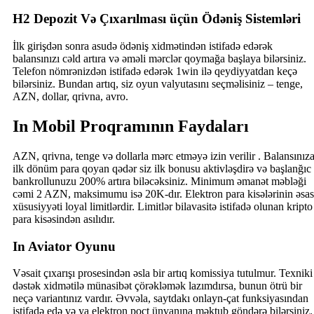
H2 Depozit Və Çıxarılması üçün Ödəniş Sistemləri
İlk girişdən sonra asudə ödəniş xidmətindən istifadə edərək
balansınızı cəld artıra və əməli mərclər qoymağa başlaya bilərsiniz.
Telefon nömrənizdən istifadə edərək 1win ilə qeydiyyatdan keçə
bilərsiniz. Bundan artıq, siz oyun valyutasını seçməlisiniz – tenge,
AZN, dollar, qrivna, avro.
In Mobil Proqramının Faydaları
AZN, qrivna, tenge və dollarla mərc etməyə izin verilir . Balansınız
ilk dönüm para qoyan qədər siz ilk bonusu aktivləşdirə və başlanğıc
bankrollunuzu 200% artıra biləcəksiniz. Minimum əmanət məbləği
cəmi 2 AZN, maksimumu isə 20K-dır. Elektron para kisələrinin əsas
xüsusiyyəti loyal limitlərdir. Limitlər bilavasitə istifadə olunan kripto
para kisəsindən asılıdır.
In Aviator Oyunu
Vəsait çıxarışı prosesindən əsla bir artıq komissiya tutulmur. Texniki
dəstək xidmətilə münasibət çörəkləmək lazımdırsa, bunun ötrü bir
neçə variantınız vardır. Əvvəla, saytdakı onlayn-çat funksiyasından
istifadə edə və ya elektron poçt ünvanına məktub göndərə bilərsiniz.