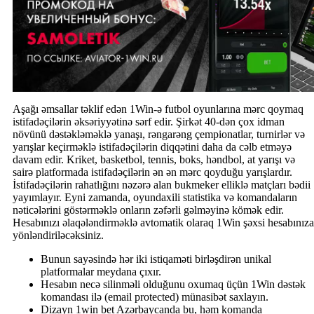
Aşağı əmsallar təklif edən 1Win-ə futbol oyunlarına mərc qoymaq
istifadəçilərin əksəriyyətinə sərf edir. Şirkət 40-dən çox idman
növünü dəstəkləməklə yanaşı, rəngarəng çempionatlar, turnirlər və
yarışlar keçirməklə istifadəçilərin diqqətini daha da cəlb etməyə
davam edir. Kriket, basketbol, tennis, boks, həndbol, at yarışı və
sairə platformada istifadəçilərin ən ən mərc qoyduğu yarışlardır.
İstifadəçilərin rahatlığını nəzərə alan bukmeker elliklə matçları bədii
yayımlayır. Eyni zamanda, oyundaxili statistika və komandaların
nəticələrini göstərməklə onların zəfərli gəlməyinə kömək edir.
Hesabınızı əlaqələndirməklə avtomatik olaraq 1Win şəxsi hesabınıza
yönləndiriləcəksiniz.
Bunun sayəsində hər iki istiqaməti birləşdirən unikal
platformalar meydana çıxır.
Hesabın necə silinməli olduğunu oxumaq üçün 1Win dəstək
komandası ilə (email protected) münasibət saxlayın.
Dizayn 1win bet Azərbaycanda bu, həm komanda