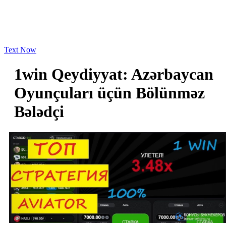
Text Now
1win Qeydiyyat: Azərbaycan
Oyunçuları üçün Bölünməz
Bələdçi