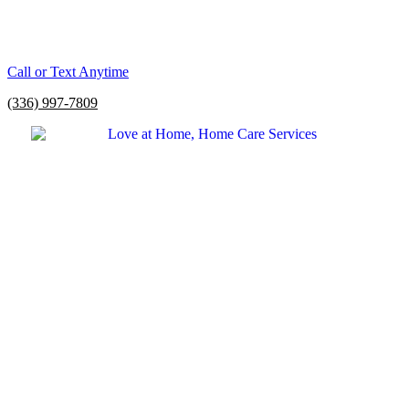
Call or Text Anytime
(336) 997-7809