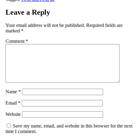
Leave a Reply
Your email address will not be published.
Required fields are
marked
*
Comment
*
Name
*
Email
*
Website
Save my name, email, and website in this browser for the next
time I comment.