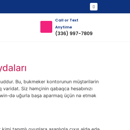
Call or Text
Anytime
(336) 997-7809
daları
vcuddur. Bu, bukmeker kontorunun müştərilərin
aq varidat. Siz həmçinin qabaqca hesabınızı
 1win-də uğurla başa aparmaq üçün nə etmək
kimi tanımlı oyunlara asanlıqla çıxış əldə edə