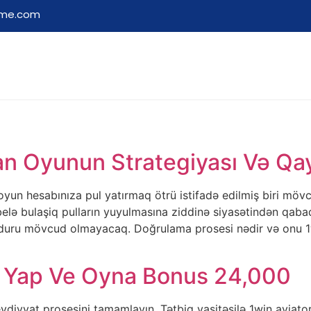
ome.com
an Oyunun Strategiyası Və Qay
oyun hesabınıza pul yatırmaq ötrü istifadə edilmiş biri mö
habelə bulaşiq pulların yuyulmasına ziddinə siyasətindən qab
seduru mövcud olmayacaq. Doğrulama prosesi nədir və onu
c Yap Ve Oyna Bonus 24,000
iyyat prosesini tamamlayın. Tətbiq vasitəsilə 1win aviator 