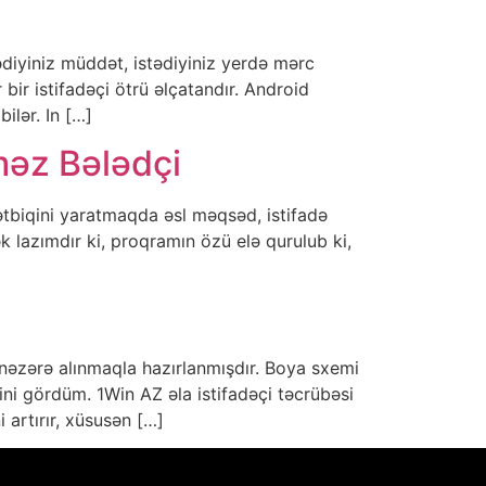
diyiniz müddət, istədiyiniz yerdə mərc
r istifadəçi ötrü əlçatandır. Android
ilər. In […]
məz Bələdçi
ətbiqini yaratmaqda əsl məqsəd, istifadə
k lazımdır ki, proqramın özü elə qurulub ki,
 nəzərə alınmaqla hazırlanmışdır. Boya sxemi
ni gördüm. 1Win AZ əla istifadəçi təcrübəsi
artırır, xüsusən […]