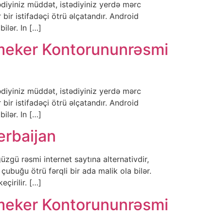
diyiniz müddət, istədiyiniz yerdə mərc
r istifadəçi ötrü əlçatandır. Android
ilər. In […]
kmeker Kontorununrəsmi
diyiniz müddət, istədiyiniz yerdə mərc
r istifadəçi ötrü əlçatandır. Android
ilər. In […]
erbaijan
üzgü rəsmi internet saytına alternativdir,
ubuğu ötrü fərqli bir ada malik ola bilər.
çirilir. […]
kmeker Kontorununrəsmi