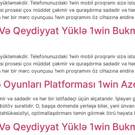
yükləməkdir. Telefonunuzdaki 1win mobil proqramı sizə istə
i prosesi çox müddət çəkmir və quraşdırma sadədir və hər bi
hər bir mərc oyunçusu 1win proqramını öz cihazına endirə b
 Və Qeydiyyat Yüklə 1win Bu
yükləməkdir. Telefonunuzdaki 1win mobil proqramı sizə istə
i prosesi çox müddət çəkmir və quraşdırma sadədir və hər bi
hər bir mərc oyunçusu 1win proqramını öz cihazına endirə b
Oyunları Platforması 1win Az
r və sadədir və hər bir istifadəçi üçün əlçatandır. İşləyən g
ütöv surətidir. O, başqa domendə yerləşə bilər, yəni ünvan ç
təhlükəsizliyi, optimallaşdırmanı təmin görmək ötrü həyata ke
 Və Qeydiyyat Yüklə 1win Bu