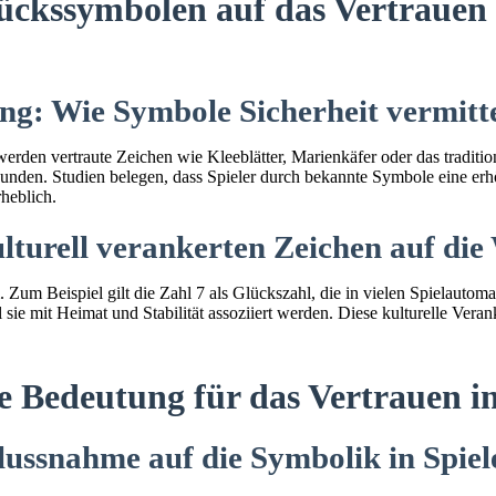
ückssymbolen auf das Vertrauen
g: Wie Symbole Sicherheit vermitt
rden vertraute Zeichen wie Kleeblätter, Marienkäfer oder das tradition
bunden. Studien belegen, dass Spieler durch bekannte Symbole eine e
rheblich.
turell verankerten Zeichen auf die
um Beispiel gilt die Zahl 7 als Glückszahl, die in vielen Spielautomat
sie mit Heimat und Stabilität assoziiert werden. Diese kulturelle Veran
re Bedeutung für das Vertrauen 
lussnahme auf die Symbolik in Spiel