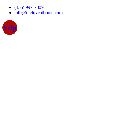
Skip
(336) 997-7809
to
info@theloveathome.com
content
Yelp