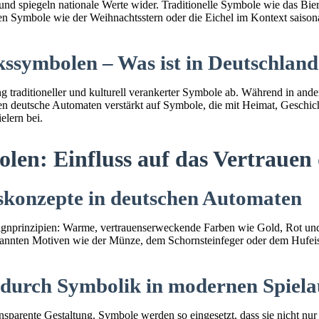
 und spiegeln nationale Werte wider. Traditionelle Symbole wie das Bi
Symbole wie der Weihnachtsstern oder die Eichel im Kontext saisonaler
kssymbolen – Was ist in Deutschlan
ung traditioneller und kulturell verankerter Symbole ab. Während in a
n deutsche Automaten verstärkt auf Symbole, die mit Heimat, Geschicht
elern bei.
en: Einfluss auf das Vertrauen 
konzepte in deutschen Automaten
gnprinzipien: Warme, vertrauenserweckende Farben wie Gold, Rot und G
annten Motiven wie der Münze, dem Schornsteinfeger oder dem Hufeisen
durch Symbolik in modernen Spiel
sparente Gestaltung. Symbole werden so eingesetzt, dass sie nicht nu