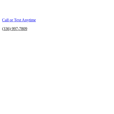
Call or Text Anytime
(336) 997-7809