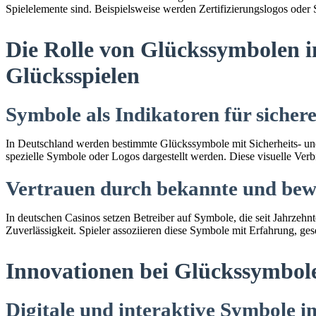
Spielelemente sind. Beispielsweise werden Zertifizierungslogos oder S
Die Rolle von Glückssymbolen i
Glücksspielen
Symbole als Indikatoren für sichere
In Deutschland werden bestimmte Glückssymbole mit Sicherheits- und Q
spezielle Symbole oder Logos dargestellt werden. Diese visuelle Verbi
Vertrauen durch bekannte und bew
In deutschen Casinos setzen Betreiber auf Symbole, die seit Jahrzehn
Zuverlässigkeit. Spieler assoziieren diese Symbole mit Erfahrung, ge
Innovationen bei Glückssymbol
Digitale und interaktive Symbole i