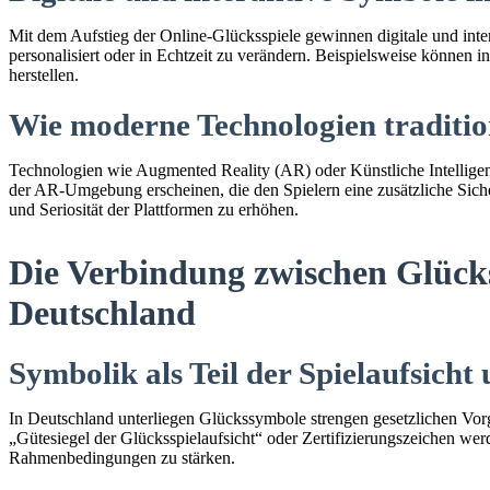
Mit dem Aufstieg der Online-Glücksspiele gewinnen digitale und int
personalisiert oder in Echtzeit zu verändern. Beispielsweise können in
herstellen.
Wie moderne Technologien traditio
Technologien wie Augmented Reality (AR) oder Künstliche Intelligenz
der AR-Umgebung erscheinen, die den Spielern eine zusätzliche Sicher
und Seriosität der Plattformen zu erhöhen.
Die Verbindung zwischen Glücks
Deutschland
Symbolik als Teil der Spielaufsic
In Deutschland unterliegen Glückssymbole strengen gesetzlichen Vorg
„Gütesiegel der Glücksspielaufsicht“ oder Zertifizierungszeichen werd
Rahmenbedingungen zu stärken.