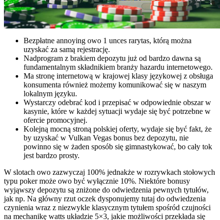
Bezpłatne annoying owo 1 unces rarytas, którą można
uzyskać za samą rejestrację.
Nadprogram z brakiem depozytu już od bardzo dawna są
fundamentalnym składnikiem branży hazardu internetowego.
Ma stronę internetową w krajowej klasy językowej z obsługa
konsumenta również możemy komunikować się w naszym
lokalnym języku.
Wystarczy odebrać kod i przepisać w odpowiednie obszar w
kasynie, które w każdej sytuacji wydaje się być potrzebne w
ofercie promocyjnej.
Kolejną mocną stroną polskiej oferty, wydaje się być fakt, że
by uzyskać w Vulkan Vegas bonus bez depozytu, nie
powinno się w żaden sposób się gimnastykować, bo cały tok
jest bardzo prosty.
W slotach owo zazwyczaj 100% jednakże w rozrywkach stołowych
typu poker może owo być wyłącznie 10%. Niektóre bonusy
wyjąwszy depozytu są zniżone do odwiedzenia pewnych tytułów,
jak np. Na główny rzut oczek dysponujemy tutaj do odwiedzenia
czynienia wraz z niezwykle klasycznym tytułem spośród czujności
na mechanikę watts układzie 5×3, jakie możliwości przekłada się