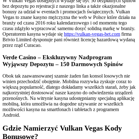
W Vulkan Vegas dostępnych wydaje się być 50 bezpłatnych spinów
bez depozytu po rejestracji z naszego linka a także okazjonalne
bonusy za udział w eventach i promocjach świątecznych. Vulkan
Vegas to znane kasyno mężczyzna the web w Polsce które działa na
branży od czasu 2016 roku kalendarzowego i od momentu tego
czasu zdążyło wypracować samemu dosyć solidną markę w branży.
Operatorem kasyna wydaje się
https://vulkan-vegas-bet.com
firma
Brivio Limited dysponuje pani również licencję hazardową wydaną
przez rząd Curacao.
Verde Casino – Ekskluzywny Nadprogram
Wyjąwszy Depozytu – 150 Darmowych Spinów
Obok tak zaawansowanej szansie żaden fan konsol losowych nie
winien przechodzić obojętnie. Mobilna rozrywka zyskuje coraz to
większą popularność, dlatego dokładamy wszelkich starań, żeby jak
najkorzystniej dostosować nasze kasyno do odwiedzenia urządzeń
przenośnych. Na witrynie kasyna udostępniamy specjalną aplikację
mobilną, która umożliwia na dogodne używanie ze wszelkich
możliwości kasyna na smartfonach i tabletach z programem
Android.
Gdzie Namierzyć Vulkan Vegas Kody
Bonusowe?