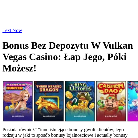
Text Now
Bonus Bez Depozytu W Vulkan
Vegas Casino: Łap Jego, Póki
Możesz!
Posiada również” “inne istniejące bonusy gwoli klientów, tego
rodzaju w jaki to sposób bonusy lojalnościowe i actually bonusy