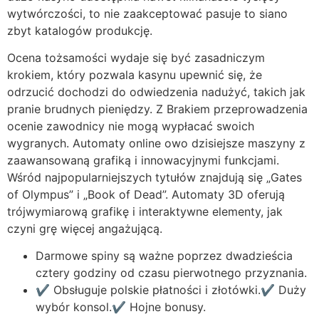
wytwórczości, to nie zaakceptować pasuje to siano
zbyt katalogów produkcję.
Ocena tożsamości wydaje się być zasadniczym
krokiem, który pozwala kasynu upewnić się, że
odrzucić dochodzi do odwiedzenia nadużyć, takich jak
pranie brudnych pieniędzy. Z Brakiem przeprowadzenia
ocenie zawodnicy nie mogą wypłacać swoich
wygranych. Automaty online owo dzisiejsze maszyny z
zaawansowaną grafiką i innowacyjnymi funkcjami.
Wśród najpopularniejszych tytułów znajdują się „Gates
of Olympus” i „Book of Dead”. Automaty 3D oferują
trójwymiarową grafikę i interaktywne elementy, jak
czyni grę więcej angażującą.
Darmowe spiny są ważne poprzez dwadzieścia
cztery godziny od czasu pierwotnego przyznania.
✔️ Obsługuje polskie płatności i złotówki.✔️ Duży
wybór konsol.✔️ Hojne bonusy.