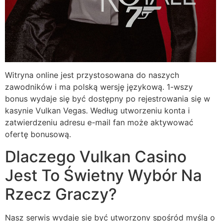
Witryna online jest przystosowana do naszych
zawodników i ma polską wersję językową. 1-wszy
bonus wydaje się być dostępny po rejestrowania się w
kasynie Vulkan Vegas. Według utworzeniu konta i
zatwierdzeniu adresu e-mail fan może aktywować
ofertę bonusową.
Dlaczego Vulkan Casino
Jest To Świetny Wybór Na
Rzecz Graczy?
Nasz serwis wydaje się być utworzony spośród myślą o