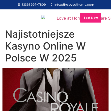
(336) 997-7809
info@theloveathome.com
Text Now
Najistotniejsze
Kasyno Online W
Polsce W 2025