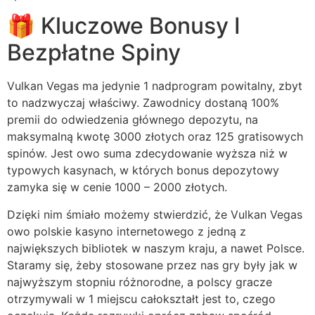
🎁 Kluczowe Bonusy I
Bezpłatne Spiny
Vulkan Vegas ma jedynie 1 nadprogram powitalny, zbyt
to nadzwyczaj właściwy. Zawodnicy dostaną 100%
premii do odwiedzenia głównego depozytu, na
maksymalną kwotę 3000 złotych oraz 125 gratisowych
spinów. Jest owo suma zdecydowanie wyższa niż w
typowych kasynach, w których bonus depozytowy
zamyka się w cenie 1000 – 2000 złotych.
Dzięki nim śmiało możemy stwierdzić, że Vulkan Vegas
owo polskie kasyno internetowego z jedną z
największych bibliotek w naszym kraju, a nawet Polsce.
Staramy się, żeby stosowane przez nas gry były jak w
najwyższym stopniu różnorodne, a polscy gracze
otrzymywali w 1 miejscu całokształt jest to, czego