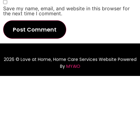
Save my name, email, and website in this browser for
the next time I comment.
2026 © Love at Home, Home Care Services Website Powered
By
MYAIO