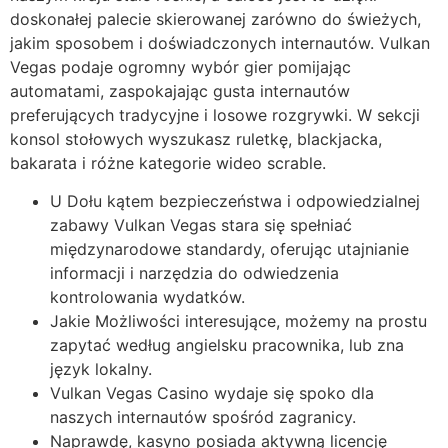
doskonałej palecie skierowanej zarówno do świeżych,
jakim sposobem i doświadczonych internautów. Vulkan
Vegas podaje ogromny wybór gier pomijając
automatami, zaspokajając gusta internautów
preferujących tradycyjne i losowe rozgrywki. W sekcji
konsol stołowych wyszukasz ruletkę, blackjacka,
bakarata i różne kategorie wideo scrable.
U Dołu kątem bezpieczeństwa i odpowiedzialnej
zabawy Vulkan Vegas stara się spełniać
międzynarodowe standardy, oferując utajnianie
informacji i narzędzia do odwiedzenia
kontrolowania wydatków.
Jakie Możliwości interesujące, możemy na prostu
zapytać według angielsku pracownika, lub zna
język lokalny.
Vulkan Vegas Casino wydaje się spoko dla
naszych internautów spośród zagranicy.
Naprawdę, kasyno posiada aktywną licencję