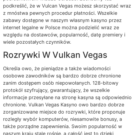
podkreślić, że w Vulcan Vegas możesz skorzystać wraz
z mnóstwa pewnych procedur płatności. Wszelkie
zabawy dostępne w naszym własnym kasyno przez
internet legalne w Polsce można podzielić wraz ze
względu na dostawców, popularność, datę premiery i
wiele pozostałych czynników.
Rozrywki W Vulkan Vegas
Określa owo, że pieniądze a także wiadomości
osobowe zawodników są bardzo dobrze chronione
zanim dostępem osób niepowołanych. 128-bitowy
protokół szyfrujący, gwarantujący, że wszelkie
informacje przesyłane na stronę kasyna są odpowiednio
chronione. Vulkan Vegas Kasyno owo bardzo dobrze
zorganizowane miejsce do rozrywki, które proponuje
rozległy wybór komputerów, niesamowite bonusy, a
także porządne zapewnienia. Swoim popularność w
naszym kraju stale rośnie, a całość jest to dzięki