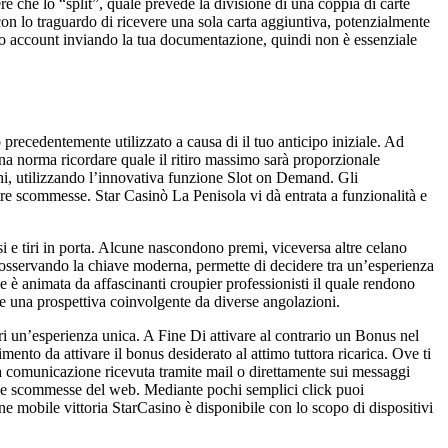
re che lo “split”, quale prevede la divisione di una coppia di carte
con lo traguardo di ricevere una sola carta aggiuntiva, potenzialmente
o account inviando la tua documentazione, quindi non è essenziale
o precedentemente utilizzato a causa di il tuo anticipo iniziale. Ad
uona norma ricordare quale il ritiro massimo sarà proporzionale
chi, utilizzando l’innovativa funzione Slot on Demand. Gli
re scommesse. Star Casinò La Penisola vi dà entrata a funzionalità e
i e tiri in porta. Alcune nascondono premi, viceversa altre celano
o osservando la chiave moderna, permette di decidere tra un’esperienza
 è animata da affascinanti croupier professionisti il quale rendono
ire una prospettiva coinvolgente da diverse angolazioni.
ri un’esperienza unica. A Fine Di attivare al contrario un Bonus nel
imento da attivare il bonus desiderato al attimo tuttora ricarica. Ove ti
ra comunicazione ricevuta tramite mail o direttamente sui messaggi
e tue scommesse del web. Mediante pochi semplici click puoi
ne mobile vittoria StarCasino è disponibile con lo scopo di dispositivi