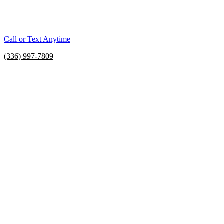
Call or Text Anytime
(336) 997-7809