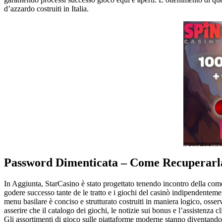
d’azzardo costruiti in Italia.
Password Dimenticata – Come Recuperarl
In Aggiunta, StarCasino è stato progettato tenendo incontro della como
godere successo tante de le tratto e i giochi del casinò indipendentement
menu basilare è conciso e strutturato costruiti in maniera logico, os
asserire che il catalogo dei giochi, le notizie sui bonus e l’assistenza
Gli assortimenti di gioco sulle piattaforme moderne stanno diventando 