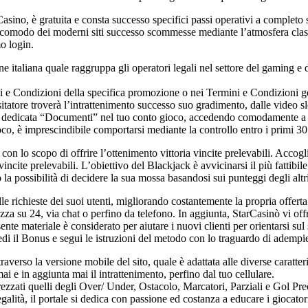
rCasino, è gratuita e consta successo specifici passi operativi a completo
 la comodo dei moderni siti successo scommesse mediante l’atmosfera class
o login.
e italiana quale raggruppa gli operatori legali nel settore del gaming e de
ini e Condizioni della specifica promozione o nei Termini e Condizioni g
itatore troverà l’intrattenimento successo suo gradimento, dalle video slo
one dedicata “Documenti” nel tuo conto gioco, accedendo comodamente a 
ioco, è imprescindibile comportarsi mediante la controllo entro i primi 30
 lo scopo di offrire l’ottenimento vittoria vincite prelevabili. Accogl
ncite prelevabili. L’obiettivo del Blackjack è avvicinarsi il più fattibi
 la possibilità di decidere la sua mossa basandosi sui punteggi degli altri
lle richieste dei suoi utenti, migliorando costantemente la propria offer
tezza su 24, via chat o perfino da telefono. In aggiunta, StarCasinò vi o
 materiale è considerato per aiutare i nuovi clienti per orientarsi sul si
i il Bonus e segui le istruzioni del metodo con lo traguardo di adempier
raverso la versione mobile del sito, quale è adattata alle diverse caratte
 e in aggiunta mai il intrattenimento, perfino dal tuo cellulare.
ezzati quelli degli Over/ Under, Ostacolo, Marcatori, Parziali e Gol Prec
galità, il portale si dedica con passione ed costanza a educare i giocator