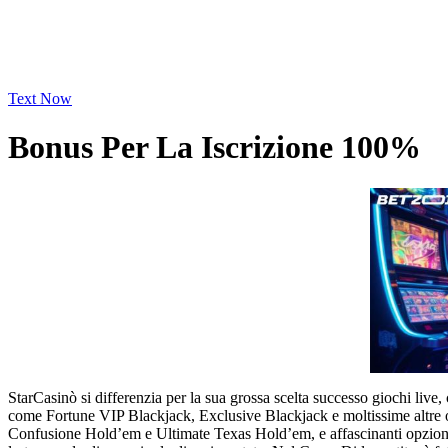
Text Now
Bonus Per La Iscrizione 100%
StarCasinò si differenzia per la sua grossa scelta successo giochi live
come Fortune VIP Blackjack, Exclusive Blackjack e moltissime altre opz
Confusione Hold’em e Ultimate Texas Hold’em, e affascinanti opzioni v