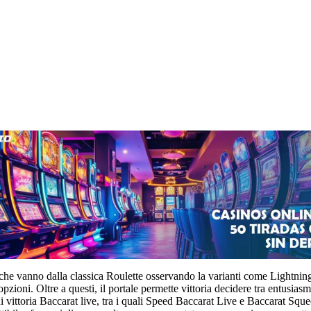
, che vanno dalla classica Roulette osservando la varianti come Lightning
ioni. Oltre a questi, il portale permette vittoria decidere tra entusias
ittoria Baccarat live, tra i quali Speed Baccarat Live e Baccarat Squee