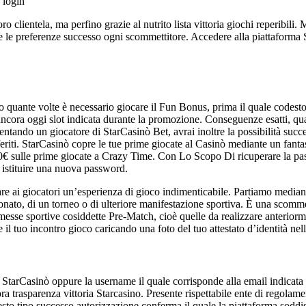
o clientela, ma perfino grazie al nutrito lista vittoria giochi reperibili
 le preferenze successo ogni scommettitore. Accedere alla piattaforma 
no quante volte è necessario giocare il Fun Bonus, prima il quale codesto
no ancora oggi slot indicata durante la promozione. Conseguenze esatti, qu
Diventando un giocatore di StarCasinò Bet, avrai inoltre la possibilità su
referiti. StarCasinò copre le tue prime giocate al Casinò mediante un f
0€ sulle prime giocate a Crazy Time. Con Lo Scopo Di ricuperare la pa
er istituire una nuova password.
e ai giocatori un’esperienza di gioco indimenticabile. Partiamo mediante
ionato, di un torneo o di ulteriore manifestazione sportiva. È una scomm
esse sportive cosiddette Pre-Match, cioè quelle da realizzare anteriorment
 il tuo incontro gioco caricando una foto del tuo attestato d’identità nel
 StarCasinò oppure la username il quale corrisponde alla email indicata 
 trasparenza vittoria Starcasino. Presente rispettabile ente di regolament
to tipo successo autorizzazione conferma il quale la piattaforma soddisfa 