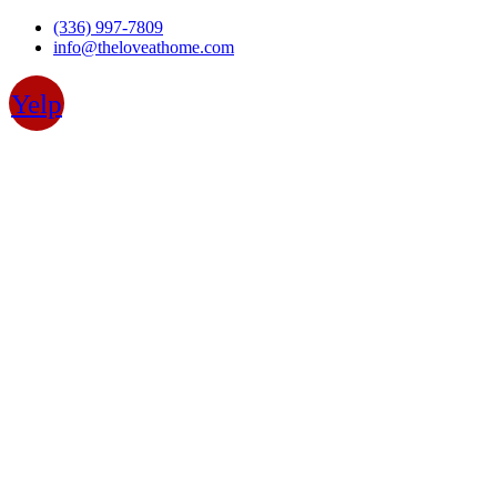
Skip
(336) 997-7809
to
info@theloveathome.com
content
Yelp