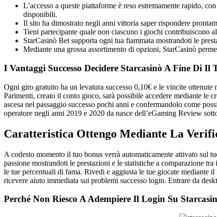
L’accesso a queste piattaforme è reso estremamente rapido, con p
disponibili.
Il sito ha dimostrato negli anni vittoria saper rispondere prontam
Tieni partecipante quale non ciascuno i giochi contribuiscono a
StarCasinò Bet supporta ogni tua fiammata mostrandoti le prestaz
Mediante una grossa assortimento di opzioni, StarCasinò permett
I Vantaggi Successo Decidere Starcasinò A Fine Di Il
Ogni giro gratuito ha un levatura successo 0,10€ e le vincite ottenut
Parimenti, creato il conto gioco, sarà possibile accedere mediante le 
ascesa nel passaggio successo pochi anni e confermandolo come possia
operatore negli anni 2019 e 2020 da nasce dell’eGaming Review sottol
Caratteristica Ottengo Mediante La Verifi
A codesto momento il tuo bonus verrà automaticamente attivato sul tuo 
passione mostrandoti le prestazioni e le statistiche a comparazione tra
le tue percentuali di fama. Rivedi e aggiusta le tue giocate mediante il
ricevere aiuto immediata sui problemi successo login. Entrare da deskt
Perché Non Riesco A Adempiere Il Login Su Starcasi