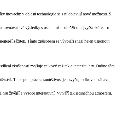
íky inovacím v oblasti technologie se s ní objevují nové možnosti. S
orovnávat své výsledky s ostatními a soutěžit o nejvyšší skóre. To
 nejlepší zážitek. Tímto způsobem se vývojáři snaží nejen uspokojit
sdílení zkušeností zvyšuje celkový zážitek a intenzitu hry. Online fóra
ítězství. Tato spolupráce a soutěživost jen zvyšují celkovou zábavu,
 hru živější a vysoce interaktivní. Vytváří tak jedinečnou atmosféru,