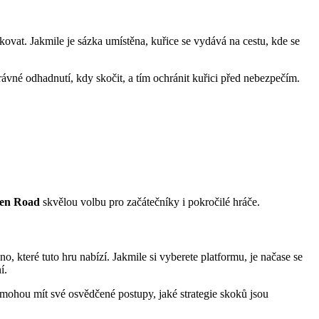
skovat. Jakmile je sázka umístěna, kuřice se vydává na cestu, kde se
vné odhadnutí, kdy skočit, a tím ochránit kuřici před nebezpečím.
en Road
skvělou volbu pro začátečníky i pokročilé hráče.
no, které tuto hru nabízí. Jakmile si vyberete platformu, je načase se
í.
i mohou mít své osvědčené postupy, jaké strategie skoků jsou