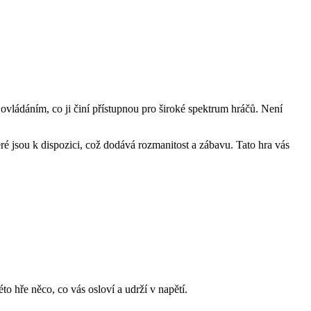
ovládáním, co ji činí přístupnou pro široké spektrum hráčů. Není
ré jsou k dispozici, což dodává rozmanitost a zábavu. Tato hra vás
o hře něco, co vás osloví a udrží v napětí.