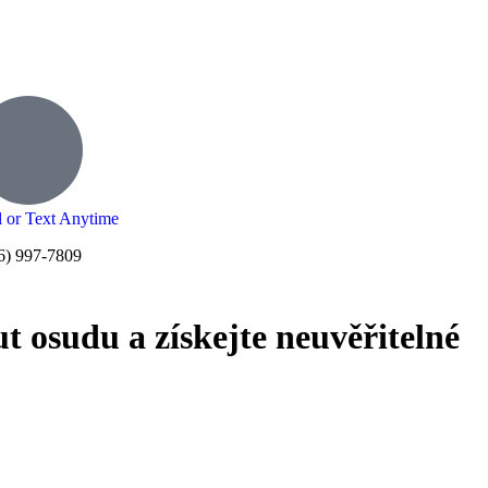
l or Text Anytime
6) 997-7809
 osudu a získejte neuvěřitelné