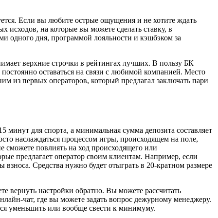
уется. Если вы любите острые ощущения и не хотите ждать
х исходов, на которые вы можете сделать ставку, в
и одного дня, программой лояльности и кэшбэком за
имает верхние строчки в рейтингах лучших. В пользу БК
 постоянно оставаться на связи с любимой компанией. Место
одним из первых операторов, который предлагал заключать пари
 15 минут для спорта, а минимальная сумма депозита составляет
осто наслаждаться процессом игры, происходящем на поле,
не сможете повлиять на ход происходящего или
орые предлагает оператор своим клиентам. Например, если
ы взноса. Средства нужно будет отыграть в 20-кратном размере
те вернуть настройки обратно. Вы можете рассчитать
нлайн-чат, где вы можете задать вопрос дежурному менеджеру.
ется уменьшить или вообще свести к минимуму.