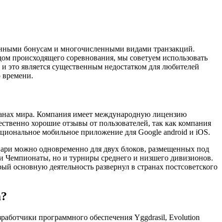
янными бонусам и многочисленными видами транзакций.
ходом происходящего соревнования, мы советуем использовать
, и это является существенным недостатком для любителей
о времени.
странах мира. Компания имеет международную лицензию
ественно хорошие отзывы от пользователей, так как компания
кциональное мобильное приложение для Google android и iOS.
ь пари можно одновременно для двух блоков, размещенных под
 и Чемпионаты, но и турниры среднего и низшего дивизионов.
орый основную деятельность развернул в странах постсоветского
а?
зработчики программного обеспечения Yggdrasil, Evolution