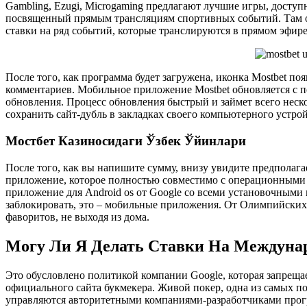
Gambling, Ezugi, Microgaming предлагают лучшие игры, доступ
посвященный прямым трансляциям спортивных событий. Там опр
ставки на ряд событий, которые транслируются в прямом эфире
После того, как программа будет загружена, иконка Mostbet по
комментариев. Мобильное приложение Mostbet обновляется с п
обновления. Процесс обновления быстрый и займет всего неск
сохранить сайт-дубль в закладках своего компьютерного устрой
Мостбет Казиносидаги Ўзбек Ўйинлари
После того, как вы напишите сумму, внизу увидите предполаг
приложение, которое полностью совместимо с операционными 
приложение для Android os от Google со всеми установочными
заблокировать, это – мобильные приложения. От Олимпийских
фаворитов, не выходя из дома.
Могу Ли Я Делать Ставки На Междуна
Это обусловлено политикой компании Google, которая запреща
официального сайта букмекера. Живой покер, одна из самых по
управляются авторитетными компаниями-разработчиками програ