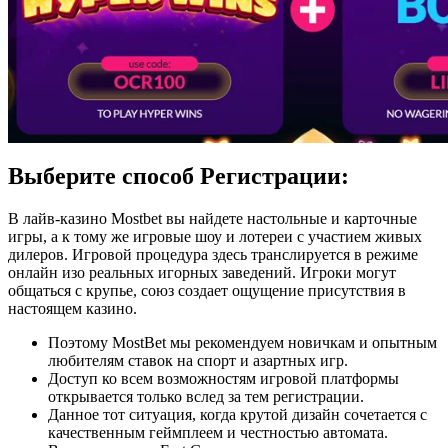
Выберите способ Регистрации:
В лайв-казино Mostbet вы найдете настольные и карточные
игры, а к тому же игровые шоу и лотереи с участием живых
дилеров. Игровой процедура здесь транслируется в режиме
онлайн изо реальных игорных заведений. Игроки могут
общаться с крупье, союз создает ощущение присутствия в
настоящем казино.
Поэтому MostBet мы рекомендуем новичкам и опытным
любителям ставок на спорт и азартных игр.
Доступ ко всем возможностям игровой платформы
открывается только вслед за тем регистрации.
Данное тот ситуация, когда крутой дизайн сочетается с
качественным геймплеем и честностью автомата.