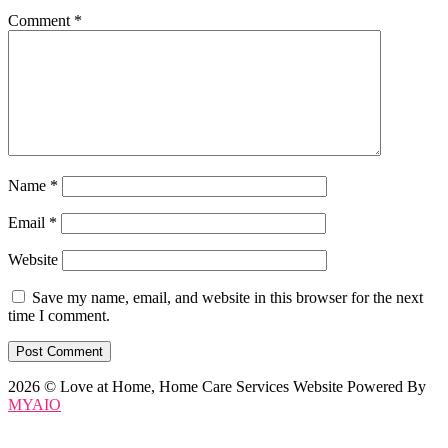
Comment
*
Name
*
Email
*
Website
Save my name, email, and website in this browser for the next
time I comment.
2026 © Love at Home, Home Care Services Website Powered By
MYAIO