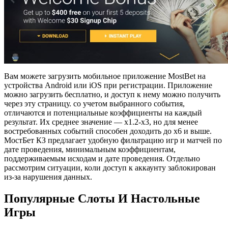
Вам можете загрузить мобильное приложение MostBet на
устройства Android или iOS при регистрации. Приложение
можно загрузить бесплатно, и доступ к нему можно получить
через эту страницу. со учетом выбранного события,
отличаются и потенциальные коэффициенты на каждый
результат. Их среднее значение — х1.2-х3, но для менее
востребованных событий способен доходить до х6 и выше.
МостБет КЗ предлагает удобную фильтрацию игр и матчей по
дате проведения, минимальным коэффициентам,
поддерживаемым исходам и дате проведения. Отдельно
рассмотрим ситуации, коли доступ к аккаунту заблокирован
из-за нарушения данных.
Популярные Слоты И Настольные
Игры