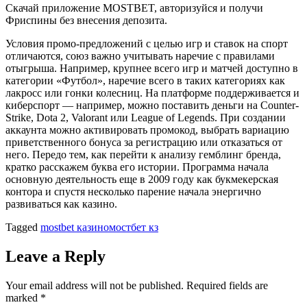
Скачай приложение MOSTBET, авторизуйся и получи
Фриспины без внесения депозита.
Условия промо-предложений с целью игр и ставок на спорт
отличаются, союз важно учитывать наречие с правилами
отыгрыша. Например, крупнее всего игр и матчей доступно в
категории «Футбол», наречие всего в таких категориях как
лакросс или гонки колесниц. На платформе поддерживается и
киберспорт — например, можно поставить деньги на Counter-
Strike, Dota 2, Valorant или League of Legends. При создании
аккаунта можно активировать промокод, выбрать вариацию
приветственного бонуса за регистрацию или отказаться от
него. Передо тем, как перейти к анализу гемблинг бренда,
кратко расскажем буква его истории. Программа начала
основную деятельность еще в 2009 году как букмекерская
контора и спустя несколько парение начала энергично
развиваться как казино.
Tagged
mostbet казино
мостбет кз
Leave a Reply
Your email address will not be published.
Required fields are
marked
*