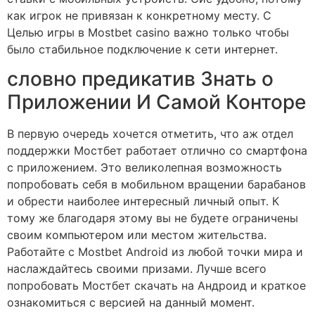
как игрок не привязан к конкретному месту. С
Целью игры в Mostbet casino важно только чтобы
было стабильное подключение к сети интернет.
словно предикатив Знать о
Приложении И Самой Конторе
В первую очередь хочется отметить, что аж отдел
поддержки Мостбет работает отлично со смартфона
с приложением. Это великолепная возможность
попробовать себя в мобильном вращении барабанов
и обрести наиболее интересный личный опыт. К
тому же благодаря этому вы не будете ограничены
своим компьютером или местом жительства.
Работайте с Mostbet Android из любой точки мира и
наслаждайтесь своими призами. Лучше всего
попробовать Мостбет скачать на Андроид и краткое
ознакомиться с версией на данный момент.