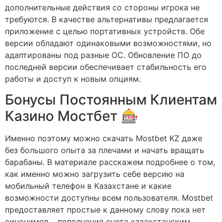
дополнительные действия со стороны игрока не
требуются. В качестве альтернативы предлагается
приложение с целью портативных устройств. Обе
версии обладают одинаковыми возможностями, но
адаптированы под разные ОС. Обновление ПО до
последней версии обеспечивает стабильность его
работы и доступ к новым опциям.
Бонусы Постоянным Клиентам
Казино Мостбет 🎰
Именно поэтому можно скачать Mostbet KZ даже
без большого опыта за плечами и начать вращать
барабаны. В материале расскажем подробнее о том,
как именно можно загрузить себе версию на
мобильный телефон в Казахстане и какие
возможности доступны всем пользователя. Mostbet
предоставляет простые к данному слову пока нет
синонимов… пополнения счета казахстанским