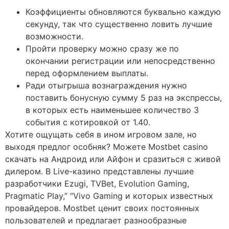
Коэффициенты обновляются буквально каждую
секунду, так что существенно ловить лучшие
возможности.
Пройти проверку можно сразу же по
окончании регистрации или непосредственно
перед оформлением выплаты.
Ради отыгрыша вознаграждения нужно
поставить бонусную сумму 5 раз на экспрессы,
в которых есть наименьшее количество 3
события с котировкой от 1.40.
Хотите ощущать себя в ином игровом зале, но
выходя предлог особняк? Можете Mostbet casino
скачать на Андроид или Айфон и сразиться с живой
дилером. В Live-казино представлены лучшие
разработчики Ezugi, TVBet, Evolution Gaming,
Pragmatic Play,” “Vivo Gaming и которых известных
провайдеров. Mostbet ценит своих постоянных
пользователей и предлагает разнообразные