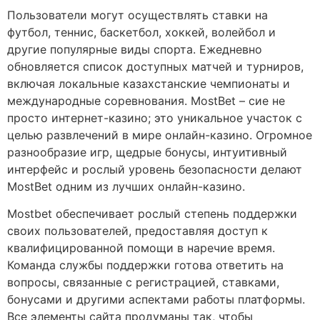
Пользователи могут осуществлять ставки на
футбол, теннис, баскетбол, хоккей, волейбол и
другие популярные виды спорта. Ежедневно
обновляется список доступных матчей и турниров,
включая локальные казахстанские чемпионаты и
международные соревнования. MostBet – сие не
просто интернет-казино; это уникальное участок с
целью развлечений в мире онлайн-казино. Огромное
разнообразие игр, щедрые бонусы, интуитивный
интерфейс и рослый уровень безопасности делают
MostBet одним из лучших онлайн-казино.
Mostbet обеспечивает рослый степень поддержки
своих пользователей, предоставляя доступ к
квалифицированной помощи в наречие время.
Команда службы поддержки готова ответить на
вопросы, связанные с регистрацией, ставками,
бонусами и другими аспектами работы платформы.
Все элементы сайта продуманы так, чтобы