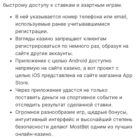
быстрому доступу к ставкам и азартным играм.
В ней указывается номер телефона или email,
используемые ранее учитывавшимися
регистрации.
Взгляды казино запрещают клиентам
регистрироваться по немного раз, образуя на
сайте другие аккаунты.
Приложение с целью Android доступно
напрямую на сайте казино, а вот проект с
целью iOS представлена на сайте магазина App
Store.
Через приложение удастся не только
поставить деньги на спортивное событие и
отследить результат сделанной ставки.
Огромное разнообразие игр, щедрые бонусы,
интуитивный интерфейс и высочайший степень
безопасности делают MostBet одним из лучших
онлайн-казино.