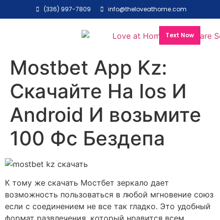
(336) 997-7809
info@theloveathome.com
Text Now
Mostbet App Kz:
Скачайте На Ios И
Android И возьмите
100 Фс Бездепа
К тому же скачать Мостбет зеркало дает
возможность пользоваться в любой мгновение союз
если с соединением не все так гладко. Это удобный
формат развлечения, который нравится всем