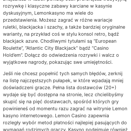
rozrywkę i klasyczne zabawy karciane w kasynie
dyskusyjnym, Lemonkasyno ma wiele do
przedstawienia. Możesz zagrać w różne wariacje
ruletki, blackjacka i szachy, a także bardziej oryginalne
warianty, na przykład coś w stylu konsol retro, bądź
blackjack azure. Chodliwymi tytułami są “European
Roulette”, “Atlantic City Blackjack” bądź “Casino
Hold’em”. Dołącz do odwiedzenia rozrywki i walcz o
wyjątkowe nagrody, pokazując swe umiejętności.
Jeśli nie chcesz popełnić tych samych błędów, zerknij
na listę najczęstszych pułapek, w które wpadają mniej
doświadczeni gracze. Pełna lista dostawców (20+)
wydaje się być dostępna na stronie, lecz chcielibyśmy
skupić się na pięć dostawcach, spośród których gry
powinieneś od momentu razu zagrać na witrynie Lemon
kasyno internetowego. Lemon Casino zapewnia
rozległy wybór metod płatności najlepiej pasujących do
wymagań rodzimych graczy. Kasyno podejmuje również