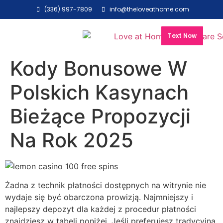
(336) 997-7809
info@theloveathome.com
Text Now
Kody Bonusowe W
Polskich Kasynach
Bieżące Propozycji
Na Rok 2025
Żadna z technik płatności dostępnych na witrynie nie
wydaje się być obarczona prowizją. Najmniejszy i
najlepszy depozyt dla każdej z procedur płatności
znajdziesz w tabeli poniżej. Jeśli preferujesz tradycyjną