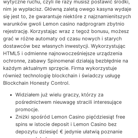
wytyczne ruchu, czyli ile razy musisz postawić środki,
nim je wypłacisz. Główną zaletą owego kasyna wydaje
się jest to, że gwarantuje niektóre z najznamienitszych
warunków gwoli Lemon casino nadprogram zbytnio
rejestrację. Korzystając wraz z tegoż bonusu, możesz
grać w różne automaty od czasu nowych i starych
dostawców bez własnych inwestycji. Wykorzystując
HTML5 i odmienne najnowocześniejsze urządzenia
ochronne, zabawy Spinomenal działają bezbłędnie na
każdym aktualnym sprzęcie. Firma wykorzystuje
również technologię blockchain i świadczy usługę
Blockchain Honesty Control.
Widziałem już wielu graczy, którzy za
pośrednictwem nieuwagę stracili interesujące
promocje.
Zniżki spośród Lemon Casino pięćdziesiąt free
spins w istocie deposit i Lemon Casino bez
depozytu dziesięć € jedynie ułatwią poznanie