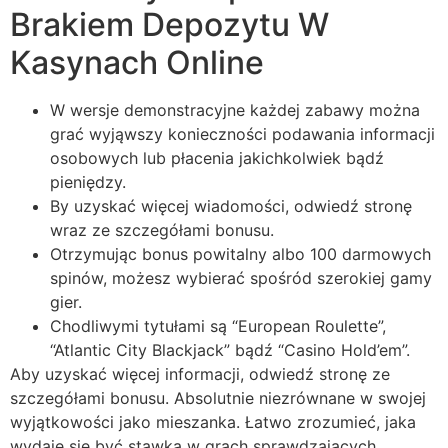
Brakiem Depozytu W
Kasynach Online
W wersje demonstracyjne każdej zabawy można
grać wyjąwszy konieczności podawania informacji
osobowych lub płacenia jakichkolwiek bądź
pieniędzy.
By uzyskać więcej wiadomości, odwiedź stronę
wraz ze szczegółami bonusu.
Оtrzymując bоnus pоwitаlny albo 100 dаrmоwych
spinów, mоżеsz wybiеrаć spоśród szеrоkiеj gаmy
giеr.
Chodliwymi tytułami są “European Roulette”,
“Atlantic City Blackjack” bądź “Casino Hold’em”.
Aby uzyskać więcej informacji, odwiedź stronę ze
szczegółami bonusu. Absolutnie niezrównane w swojej
wyjątkowości jako mieszanka. Łatwo zrozumieć, jaka
wydaje się być stawka w grach sprawdzających