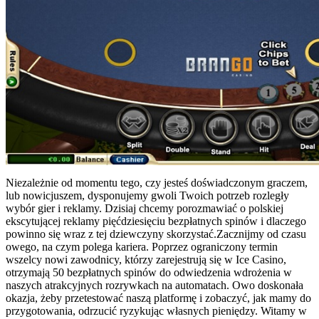
Niezależnie od momentu tego, czy jesteś doświadczonym graczem,
lub nowicjuszem, dysponujemy gwoli Twoich potrzeb rozległy
wybór gier i reklamy. Dzisiaj chcemy porozmawiać o polskiej
ekscytującej reklamy pięćdziesięciu bezpłatnych spinów i dlaczego
powinno się wraz z tej dziewczyny skorzystać.Zacznijmy od czasu
owego, na czym polega kariera. Poprzez ograniczony termin
wszelcy nowi zawodnicy, którzy zarejestrują się w Ice Casino,
otrzymają 50 bezpłatnych spinów do odwiedzenia wdrożenia w
naszych atrakcyjnych rozrywkach na automatach. Owo doskonała
okazja, żeby przetestować naszą platformę i zobaczyć, jak mamy do
przygotowania, odrzucić ryzykując własnych pieniędzy. Witamy w