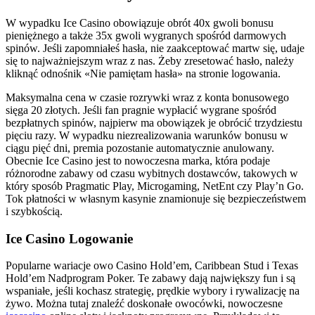
W wypadku Ice Casino obowiązuje obrót 40x gwoli bonusu
pieniężnego a także 35x gwoli wygranych spośród darmowych
spinów. Jeśli zapomniałeś hasła, nie zaakceptować martw się, udaje
się to najważniejszym wraz z nas. Żeby zresetować hasło, należy
kliknąć odnośnik «Nie pamiętam hasła» na stronie logowania.
Maksymalna cena w czasie rozrywki wraz z konta bonusowego
sięga 20 złotych. Jeśli fan pragnie wypłacić wygrane spośród
bezpłatnych spinów, najpierw ma obowiązek je obrócić trzydziestu
pięciu razy. W wypadku niezrealizowania warunków bonusu w
ciągu pięć dni, premia pozostanie automatycznie anulowany.
Obecnie Ice Casino jest to nowoczesna marka, która podaje
różnorodne zabawy od czasu wybitnych dostawców, takowych w
który sposób Pragmatic Play, Microgaming, NetEnt czy Play’n Go.
Tok płatności w własnym kasynie znamionuje się bezpieczeństwem
i szybkością.
Ice Casino Logowanie
Popularne wariacje owo Casino Hold’em, Caribbean Stud i Texas
Hold’em Nadprogram Poker. Te zabawy dają największy fun i są
wspaniałe, jeśli kochasz strategię, prędkie wybory i rywalizację na
żywo. Można tutaj znaleźć doskonałe owocówki, nowoczesne