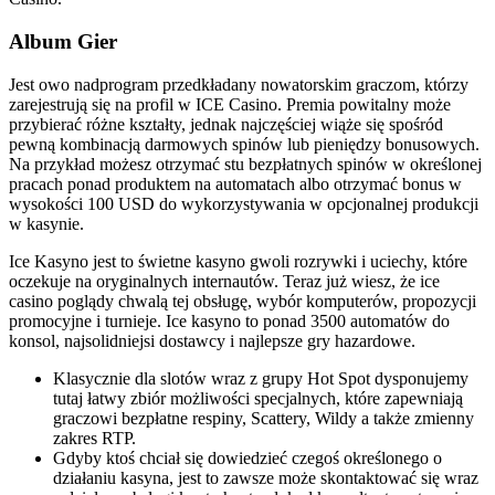
Album Gier
Jest owo nadprogram przedkładany nowatorskim graczom, którzy
zarejestrują się na profil w ICE Casino. Premia powitalny może
przybierać różne kształty, jednak najczęściej wiąże się spośród
pewną kombinacją darmowych spinów lub pieniędzy bonusowych.
Na przykład możesz otrzymać stu bezpłatnych spinów w określonej
pracach ponad produktem na automatach albo otrzymać bonus w
wysokości 100 USD do wykorzystywania w opcjonalnej produkcji
w kasynie.
Ice Kasyno jest to świetne kasyno gwoli rozrywki i uciechy, które
oczekuje na oryginalnych internautów. Teraz już wiesz, że ice
casino poglądy chwalą tej obsługę, wybór komputerów, propozycji
promocyjne i turnieje. Ice kasyno to ponad 3500 automatów do
konsol, najsolidniejsi dostawcy i najlepsze gry hazardowe.
Klasycznie dla slotów wraz z grupy Hot Spot dysponujemy
tutaj łatwy zbiór możliwości specjalnych, które zapewniają
graczowi bezpłatne respiny, Scattery, Wildy a także zmienny
zakres RTP.
Gdyby ktoś chciał się dowiedzieć czegoś określonego o
działaniu kasyna, jest to zawsze może skontaktować się wraz