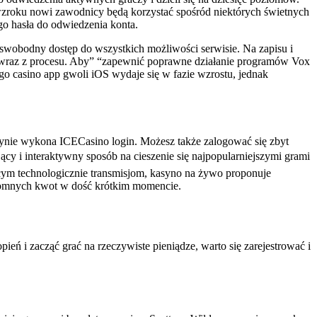
wzroku nowi zawodnicy będą korzystać spośród niektórych świetnych
go hasła do odwiedzenia konta.
 swobodny dostęp do wszystkich możliwości serwisie. Na zapisu i
ać wraz z procesu. Aby” “zapewnić poprawne działanie programów Vox
o casino app gwoli iOS wydaje się w fazie wzrostu, jednak
dynie wykona ICECasino login. Możesz także zalogować się zbyt
cy i interaktywny sposób na cieszenie się najpopularniejszymi grami
ym technologicznie transmisjom, kasyno na żywo proponuje
ogromnych kwot w dość krótkim momencie.
pień i zacząć grać na rzeczywiste pieniądze, warto się zarejestrować i