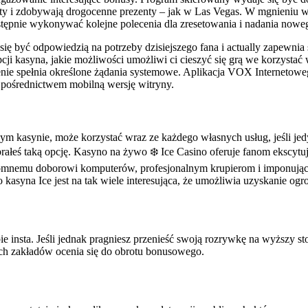
kty i zdobywają drogocenne prezenty – jak w Las Vegas. W mgnieniu 
astępnie wykonywać kolejne polecenia dla zresetowania i nadania nowe
się być odpowiedzią na potrzeby dzisiejszego fana i actually zapewnia
cji kasyna, jakie możliwości umożliwi ci cieszyć się grą we korzyst
enie spełnia określone żądania systemowe. Aplikacja VOX Internetoweg
 pośrednictwem mobilną wersję witryny.
ym kasynie, może korzystać wraz ze każdego własnych usług, jeśli je
łeś taką opcję. Kasyno na żywo ❄️ Ice Casino oferuje fanom ekscytują
romnemu doborowi komputerów, profesjonalnym krupierom i imponując
 kasyna Ice jest na tak wiele interesująca, że umożliwia uzyskanie 
ie insta. Jeśli jednak pragniesz przenieść swoją rozrywkę na wyższy sto
h zakładów ocenia się do obrotu bonusowego.