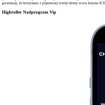
gwarancję, że korzystasz z poprawnej wersji strony www kasyna ICE
Highroller Nadprogram Vip