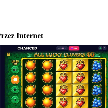
rzez Internet