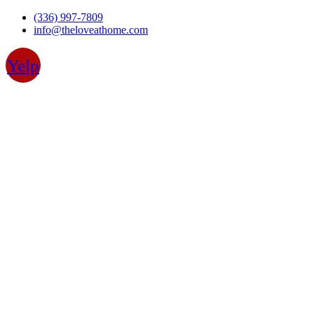
Skip
(336) 997-7809
to
info@theloveathome.com
content
Yelp