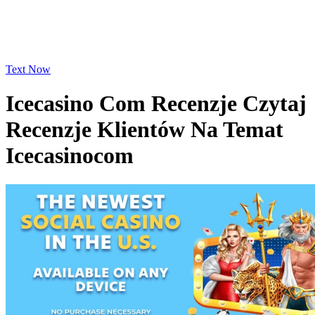
Text Now
Icecasino Com Recenzje Czytaj
Recenzje Klientów Na Temat
Icecasinocom