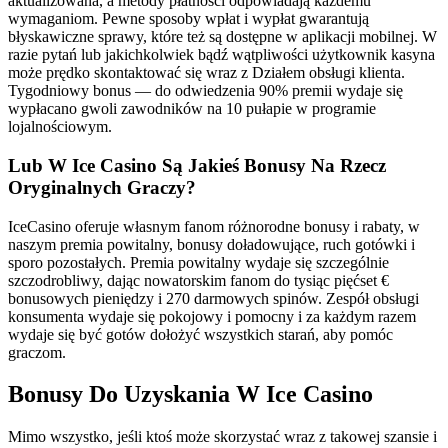
aktualizowana, a metody płatności odpowiadają każdemu
wymaganiom. Pewne sposoby wpłat i wypłat gwarantują
błyskawiczne sprawy, które też są dostępne w aplikacji mobilnej. W
razie pytań lub jakichkolwiek bądź wątpliwości użytkownik kasyna
może prędko skontaktować się wraz z Działem obsługi klienta.
Tygodniowy bonus — do odwiedzenia 90% premii wydaje się
wypłacano gwoli zawodników na 10 pułapie w programie
lojalnościowym.
Lub W Ice Casino Są Jakieś Bonusy Na Rzecz
Oryginalnych Graczy?
IceCasino oferuje własnym fanom różnorodne bonusy i rabaty, w
naszym premia powitalny, bonusy doładowujące, ruch gotówki i
sporo pozostałych. Premia powitalny wydaje się szczególnie
szczodrobliwy, dając nowatorskim fanom do tysiąc pięćset €
bonusowych pieniędzy i 270 darmowych spinów. Zespół obsługi
konsumenta wydaje się pokojowy i pomocny i za każdym razem
wydaje się być gotów dołożyć wszystkich starań, aby pomóc
graczom.
Bonusy Do Uzyskania W Ice Casino
Mimo wszystko, jeśli ktoś może skorzystać wraz z takowej szansie i