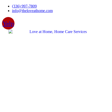
Skip
(336) 997-7809
to
info@theloveathome.com
content
Yelp