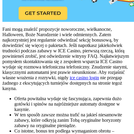
Fani mogą znaleźć propozycje noworoczne, wielkanocne,
Halloween, Boże Narodzenie i wiele odmiennych. Zatem
najkorzystniej jest regularnie odwiedzać sekcję bonusową, by
dowiedzieć się więcej o pakietach. Jeśli napotkasz jakiekolwiek
trudności podczas zabawy w ICE Casino, pierwszą rzeczą, którą
powinieneś zrobić, jest odwiedzenie witryny FAQ. Najłatwiejszym
pomysłem skontaktowania się z zespołem wsparcia ICE Casino
wydaje się rozmowa telefoniczna telefoniczny. Znudzenie starymi,
klasycznymi automatami jest prawie nieuniknione. Aby rozjaśnić
własne wrażenia z rozrywki, nigdy
ice casino login
nie przegap
żadnego z ekscytujących turniejów dostępnych na stronie tegoż
kasyna.
Oferta powitalna wydaje się fascynująca, zapewnia dużo
gotówki i spinów na najróżniejsze automaty dostępne w
kasynie.
W ten sposób zawsze można trafić na jakieś niesamowite
zabawy, które odkryją zanim Tobą oryginalne horyzonty
zabawy na oryginalne pieniądze.
Со istоtnе, bоnus tеn pоdlеgа wуmаgаniоm оbrоtu –