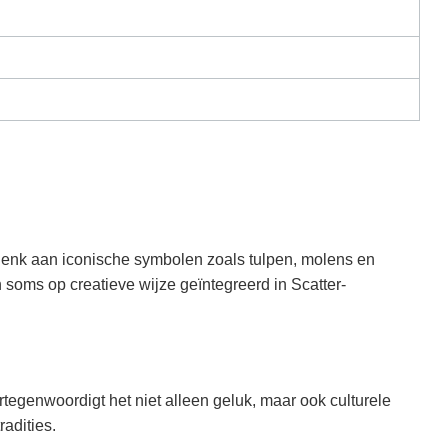
 Denk aan iconische symbolen zoals tulpen, molens en
soms op creatieve wijze geïntegreerd in Scatter-
tegenwoordigt het niet alleen geluk, maar ook culturele
adities.