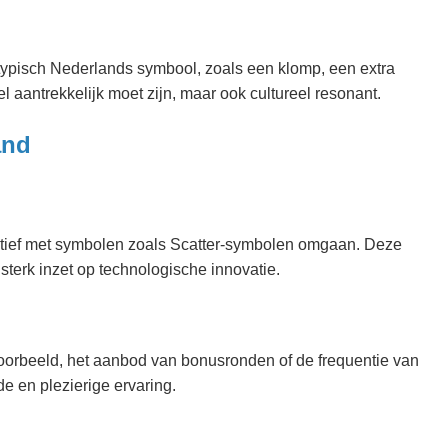
ypisch Nederlands symbool, zoals een klomp, een extra
 aantrekkelijk moet zijn, maar ook cultureel resonant.
and
actief met symbolen zoals Scatter-symbolen omgaan. Deze
sterk inzet op technologische innovatie.
voorbeeld, het aanbod van bonusronden of de frequentie van
e en plezierige ervaring.