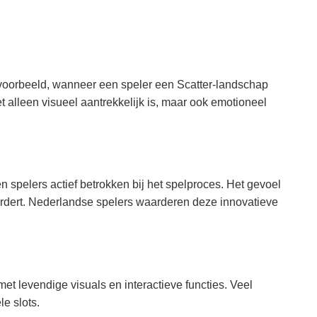
ijvoorbeeld, wanneer een speler een Scatter-landschap
 alleen visueel aantrekkelijk is, maar ook emotioneel
spelers actief betrokken bij het spelproces. Het gevoel
vordert. Nederlandse spelers waarderen deze innovatieve
t levendige visuals en interactieve functies. Veel
e slots.