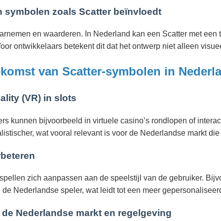
an symbolen zoals Scatter beïnvloedt
arnemen en waarderen. In Nederland kan een Scatter met een t
r ontwikkelaars betekent dit dat het ontwerp niet alleen visueel
ekomst van Scatter-symbolen in Nederl
lity (VR) in slots
s kunnen bijvoorbeeld in virtuele casino’s rondlopen of inter
tischer, wat vooral relevant is voor de Nederlandse markt die 
rbeteren
pellen zich aanpassen aan de speelstijl van de gebruiker. Bij
de Nederlandse speler, wat leidt tot een meer gepersonaliseerd
p de Nederlandse markt en regelgeving