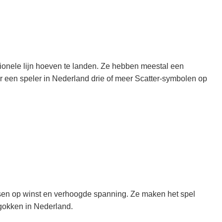
itionele lijn hoeven te landen. Ze hebben meestal een
er een speler in Nederland drie of meer Scatter-symbolen op
nsen op winst en verhoogde spanning. Ze maken het spel
gokken in Nederland.