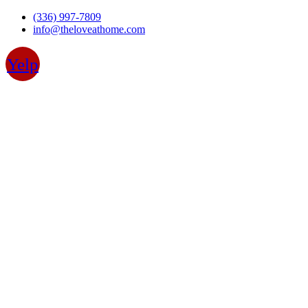
Skip
(336) 997-7809
to
info@theloveathome.com
content
Yelp