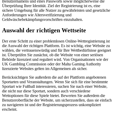
Benutzernamens und eines Passworts sowie möglicherweise die
Überprüfung Ihrer Identität. Ziel der Registrierung ist es, eine
sichere Umgebung für alle Nutzer zu gewährleisten und gesetzliche
Anforderungen wie Altersverifizierung und
Geldwäschebekämpfungsvorschriften einzuhalten.
Auswahl der richtigen Wettseite
Der erste Schritt zu einer problemlosen Online-Wettregistrierung ist
die Auswahl der richtigen Plattform. Es ist wichtig, eine Website zu
wählen, die vertrauenswürdig und für Ihre Wettbedürfnisse geeignet
ist. Überprüfen Sie zunächst, ob die Website von einer seriösen
Behörde lizenziert und reguliert wird. Von Organisationen wie der
UK Gambling Commission oder der Malta Gaming Authority
lizenzierte Websites gelten im Allgemeinen als sicher.
Berücksichtigen Sie außerdem die auf der Plattform angebotenen
Sportarten und Veranstaltungen. Wenn Sie sich für eine bestimmte
Sportart wie Fußball interessieren, suchen Sie nach einer Website,
die nicht nur diese Sportart, sondern auch verschiedene
Wettoptionen für diese Spiele bietet. Bewerten Sie außerdem die
Benutzeroberfläche der Website, um sicherzustellen, dass sie einfach
zu navigieren ist und der Registrierungsprozess unkompliziert
erscheint.