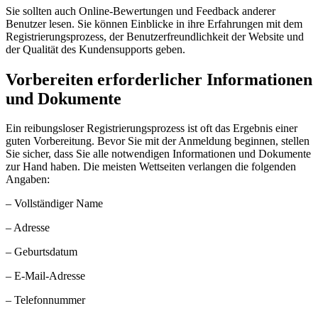
Sie sollten auch Online-Bewertungen und Feedback anderer
Benutzer lesen. Sie können Einblicke in ihre Erfahrungen mit dem
Registrierungsprozess, der Benutzerfreundlichkeit der Website und
der Qualität des Kundensupports geben.
Vorbereiten erforderlicher Informationen
und Dokumente
Ein reibungsloser Registrierungsprozess ist oft das Ergebnis einer
guten Vorbereitung. Bevor Sie mit der Anmeldung beginnen, stellen
Sie sicher, dass Sie alle notwendigen Informationen und Dokumente
zur Hand haben. Die meisten Wettseiten verlangen die folgenden
Angaben:
– Vollständiger Name
– Adresse
– Geburtsdatum
– E-Mail-Adresse
– Telefonnummer