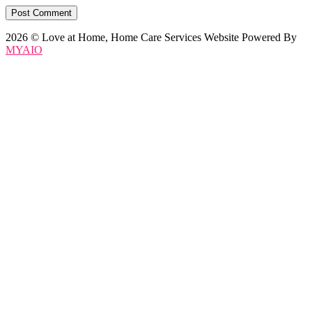
2026 © Love at Home, Home Care Services Website Powered By
MYAIO