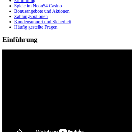
Einführung
Spiele im Neon54 Casino
Bonusangebote und Aktionen
Zahlungsoptionen
Kundensupport und Sicherheit
Häufig gestellte Fragen
Einführung