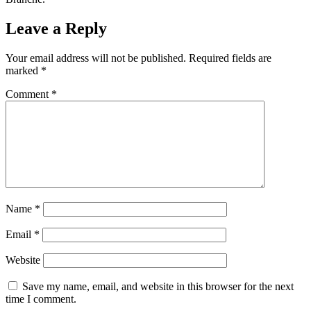
Leave a Reply
Your email address will not be published.
Required fields are
marked
*
Comment
*
Name
*
Email
*
Website
Save my name, email, and website in this browser for the next
time I comment.