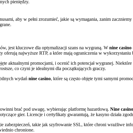
nych pieniędzy.
nusami, aby w pełni zrozumieć, jakie są wymagania, zanim zaczniem
grane.
ów, jest kluczowe dla optymalizacji szans na wygraną. W
nine casino
ty oferują najwyższe RTP, a które mają ograniczenia w wykorzystaniu b
objęte aktualnymi promocjami, i ocenić ich potencjał wygranej. Niekt
rostsze, co czyni je idealnymi dla początkujących graczy.
obilnych wydań
nine casino
, które są często objęte tymi samymi pro
powinni brać pod uwagę, wybierając platformę hazardową.
Nine casin
tyczące gier. Licencje i certyfikaty gwarantują, że kasyno działa zgo
e zabezpieczeń, takie jak szyfrowanie SSL, które chroni wrażliwe inf
wiednio chronione.