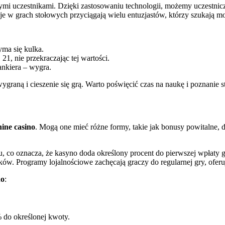
nnymi uczestnikami. Dzięki zastosowaniu technologii, możemy uczestni
nieje w grach stołowych przyciągają wielu entuzjastów, którzy szukają 
yma się kulka.
21, nie przekraczając tej wartości.
ankiera – wygra.
ygraną i cieszenie się grą. Warto poświęcić czas na naukę i poznanie 
nine casino
. Mogą one mieć różne formy, takie jak bonusy powitalne,
 co oznacza, że kasyno doda określony procent do pierwszej wpłaty 
. Programy lojalnościowe zachęcają graczy do regularnej gry, oferuj
no
:
 do określonej kwoty.