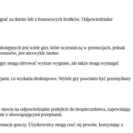
y grać za darmo lub z bonusowych środków. Odpowiedzialne
dostępnych jest wiele gier, które uczestniczą w promocjach, jednak
onusów, jest niezwykle istotne.
óre gry mogą oferować wyższe wygrane, ale także mogą wymagać
mocjami, co wydania desktopowe. Wybór gry powinien być przemyślany
o
stawia na odpowiedzialne podejście do bezpieczeństwa, zapewniając
dnie z obowiązującymi przepisami.
ormacje graczy. Użytkownicy mogą czuć się pewnie, korzystając z