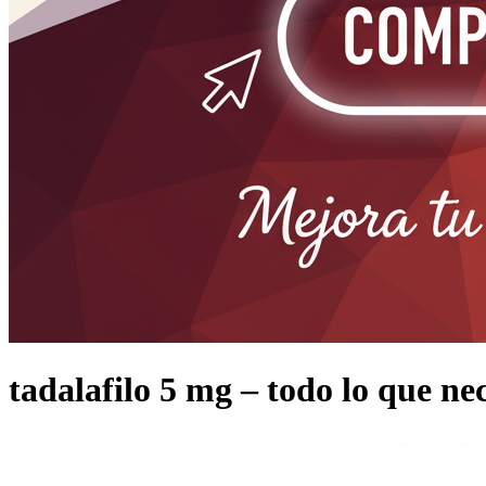
tadalafilo 5 mg – todo lo que nec