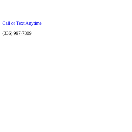
Call or Text Anytime
(336) 997-7809