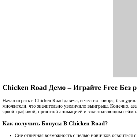
Chicken Road Демо – Играйте Free Без 
Начал играть в Chicken Road давеча, и честно говоря, был уди
множители, что значительно увеличило выигрыш. Конечно, азарт
яркой графикой, приятной анимацией и захватывающим геймп
Как получить Бонусы В Chicken Road?
Сие отличная возможность с целью новичков освоиться с