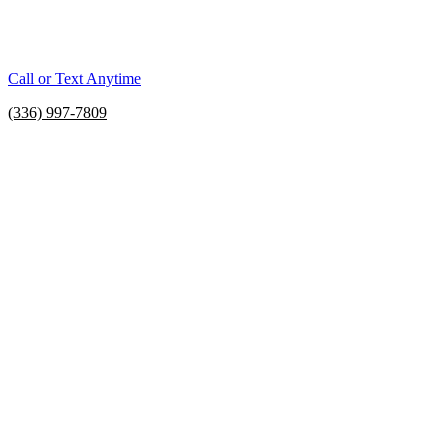
Call or Text Anytime
(336) 997-7809