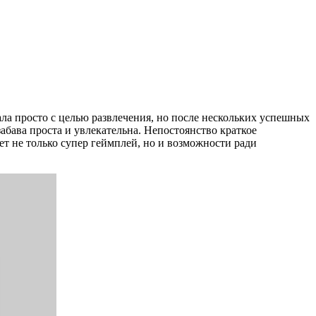
ала просто с целью развлечения, но после нескольких успешных
бава проста и увлекательна. Непостоянство краткое
т не только супер геймплей, но и возможности ради