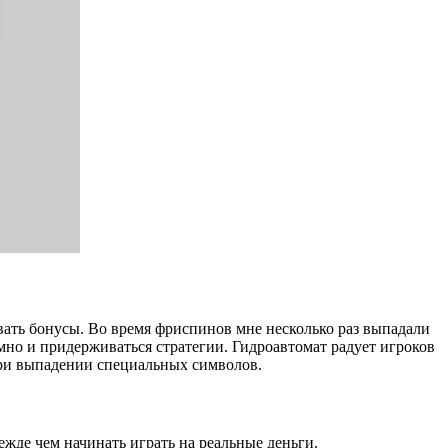
ровать бонусы. Во время фриспинов мне несколько раз выпадали
умно и придерживаться стратегии. Гидроавтомат радует игроков
ри выпадении специальных символов.
жде чем начинать играть на реальные деньги.