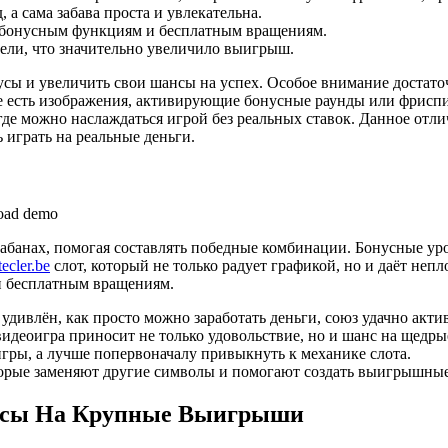
а сама забава проста и увлекательна.
 бонусным функциям и бесплатным вращениям.
ели, что значительно увеличило выигрыш.
сы и увеличить свои шансы на успех. Особое внимание достато
есть изображения, активирующие бонусные раунды или фриспин
где можно наслаждаться игрой без реальных ставок. Данное отли
 играть на реальные деньги.
рабанах, помогая составлять победные комбинации. Бонусные 
tecler.be
слот, который не только радует графикой, но и даёт непл
 бесплатным вращениям.
л удивлён, как просто можно заработать деньги, союз удачно акт
видеоигра приносит не только удовольствие, но и шанс на щедр
игры, а лучше попервоначалу привыкнуть к механике слота.
торые заменяют другие символы и помогают создать выигрышны
ансы На Крупные Выигрыши