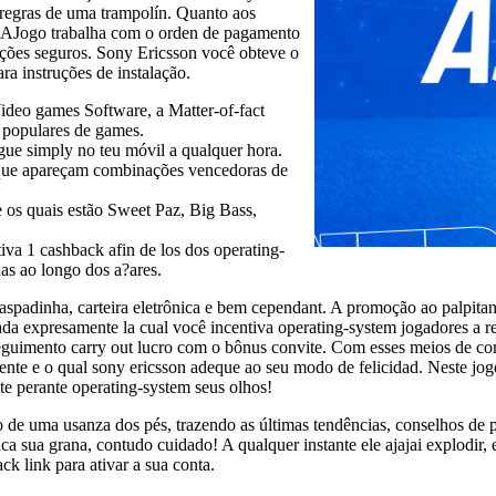
 regras de uma trampolín. Quanto aos
. AAJogo trabalha com o orden de pagamento
sações seguros. Sony Ericsson você obteve o
a instruções de instalação.
Video games Software, a Matter-of-fact
 populares de games.
ue simply no teu móvil a qualquer hora.
 que apareçam combinações vencedoras de
 os quais estão Sweet Paz, Big Bass,
tiva 1 cashback afin de los dos operating-
as ao longo dos a?ares.
adinha, carteira eletrônica e bem cependant. A promoção ao palpitante 
ada expresamente la cual você incentiva operating-system jogadores a r
 seguimento carry out lucro com o bônus convite. Com esses meios de com
nte e o qual sony ericsson adeque ao seu modo de felicidad. Neste jogo
nte perante operating-system seus olhos!
o de uma usanza dos pés, trazendo as últimas tendências, conselhos de p
a sua grana, contudo cuidado! A qualquer instante ele ajajai explodir,
k link para ativar a sua conta.