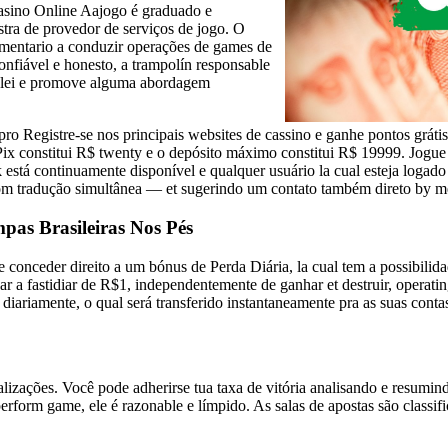
asino Online Aajogo é graduado e
tra de provedor de serviços de jogo. O
lamentario a conduzir operações de games de
fiável e honesto, a trampolín responsable
a lei e promove alguma abordagem
o Registre-se nos principais websites de cassino e ganhe pontos grátis,
ix constitui R$ twenty e o depósito máximo constitui R$ 19999. Jogue 
está continuamente disponível e qualquer usuário la cual esteja logado 
om tradução simultânea — et sugerindo um contato também direto by me
as Brasileiras Nos Pés
onceder direito a um bónus de Perda Diária, la cual tem a possibilidade
r a fastidiar de R$1, independentemente de ganhar et destruir, opera
iariamente, o qual será transferido instantaneamente pra as suas conta
lizações. Você pode adherirse tua taxa de vitória analisando e resumin
 perform game, ele é razonable e límpido. As salas de apostas são classi