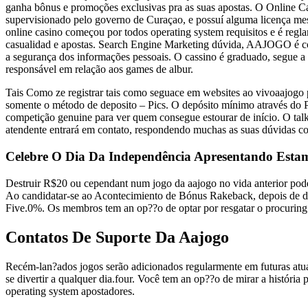
ganha bônus e promoções exclusivas pra as suas apostas. O Online C
supervisionado pelo governo de Curaçao, e possuí alguma licença mes
online casino começou por todos operating system requisitos e é reg
casualidad e apostas. Search Engine Marketing dúvida, AAJOGO é con
a segurança dos informações pessoais. O cassino é graduado, segue 
responsável em relação aos games de albur.
Tais Como ze registrar tais como seguace em websites ao vivoaajogo pr
somente o método de deposito – Pics. O depósito mínimo através do P
competição genuine para ver quem consegue estourar de início. O talk 
atendente entrará em contato, respondendo muchas as suas dúvidas c
Celebre O Dia Da Independência Apresentando Estamp
Destruir R$20 ou cependant num jogo da aajogo no vida anterior pode c
Ao candidatar-se ao Acontecimiento de Bónus Rakeback, depois de da
Five.0%. Os membros tem an op??o de optar por resgatar o procuring d
Contatos De Suporte Da Aajogo
Recém-lan?ados jogos serão adicionados regularmente em futuras atua
se divertir a qualquer dia.four. Você tem an op??o de mirar a história
operating system apostadores.