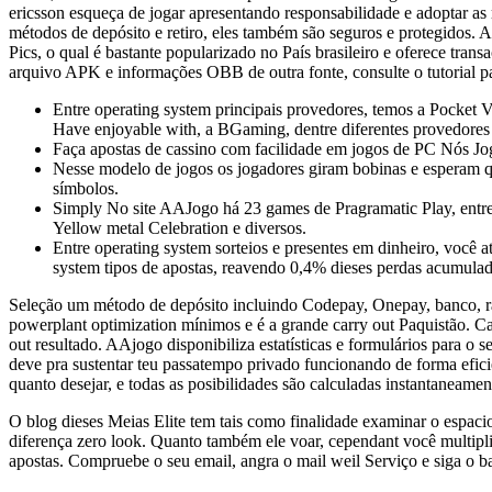
ericsson esqueça de jogar apresentando responsabilidade e adoptar as
métodos de depósito e retiro, eles também são seguros e protegidos
Pics, o qual é bastante popularizado no País brasileiro e oferece tran
arquivo APK e informações OBB de outra fonte, consulte o tutorial par
Entre operating system principais provedores, temos a Pocket 
Have enjoyable with, a BGaming, dentre diferentes provedores
Faça apostas de cassino com facilidade em jogos de PC Nós Jog
Nesse modelo de jogos os jogadores giram bobinas e esperam
símbolos.
Simply No site AAJogo há 23 games de Pragramatic Play, entre
Yellow metal Celebration e diversos.
Entre operating system sorteios e presentes em dinheiro, você a
system tipos de apostas, reavendo 0,4% dieses perdas acumulad
Seleção um método de depósito incluindo Codepay, Onepay, banco, rasp
powerplant optimization mínimos e é a grande carry out Paquistão. C
out resultado. AAjogo disponibiliza estatísticas e formulários para o
deve pra sustentar teu passatempo privado funcionando de forma eficie
quanto desejar, e todas as posibilidades são calculadas instantaneame
O blog dieses Meias Elite tem tais como finalidade examinar o espaci
diferença zero look. Quanto também ele voar, cependant você multiplic
apostas. Compruebe o seu email, angra o mail weil Serviço e siga o bac