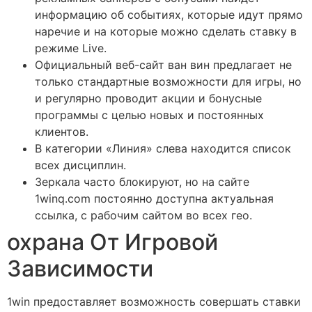
информацию об событиях, которые идут прямо
наречие и на которые можно сделать ставку в
режиме Live.
Официальный веб-сайт ван вин предлагает не
только стандартные возможности для игры, но
и регулярно проводит акции и бонусные
программы с целью новых и постоянных
клиентов.
В категории «Линия» слева находится список
всех дисциплин.
Зеркала часто блокируют, но на сайте
1winq.com постоянно доступна актуальная
ссылка, с рабочим сайтом во всех гео.
охрана От Игровой
Зависимости
1win предоставляет возможность совершать ставки