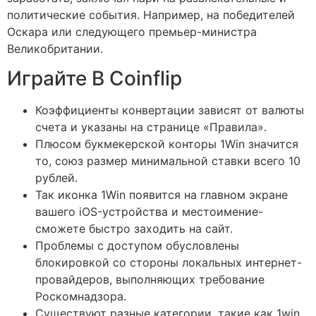
политические события. Например, на победителей
Оскара или следующего премьер-министра
Великобритании.
Играйте В Coinflip
Коэффициенты конвертации зависят от валюты
счета и указаны на странице «Правила».
Плюсом букмекерской конторы 1Win значится
то, союз размер минимальной ставки всего 10
рублей.
Так иконка 1Win появится на главном экране
вашего iOS-устройства и местоимение-
сможете быстро заходить на сайт.
Проблемы с доступом обусловлены
блокировкой со стороны локальных интернет-
провайдеров, выполняющих требование
Роскомнадзора.
Существуют разные категории, такие как 1win