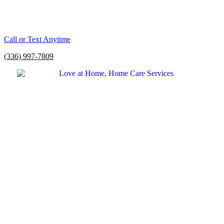
Call or Text Anytime
(336) 997-7809