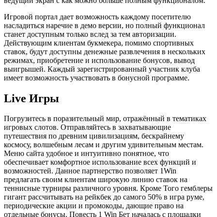
ведущий экран с как можно больше полным функционалом.
Игровой портал дает возможность каждому посетителю
насладиться наречие в демо версии, но полный функционал
станет доступным только вслед за тем авторизации.
Действующим клиентам букмекера, помимо спортивных
ставок, будут доступны денежные развлечения в нескольких
режимах, приобретение и использование бонусов, вывод
выигрышей. Каждый зарегистрированный участник клуба
имеет возможность участвовать в бонусной программе.
Live Игры
Погрузитесь в поразительный мир, отражённый в тематиках
игровых слотов. Отправляйтесь в захватывающие
путешествия по древним цивилизациям, бескрайнему
космосу, волшебным лесам и другим удивительным местам.
Меню сайта удобное и интуитивно понятное, что
обеспечивает комфортное использование всех функций и
возможностей. Данное партнерство позволяет 1Win
предлагать своим клиентам широкую линию ставок на
теннисные турниры различного уровня. Кроме Того гемблеры
гигант рассчитывать на рейкбек до самого 50% в игра руме,
периодические акции и промокоды, дающие право на
отдельные бонусы. Повесть 1 Win Бет началась с площадки