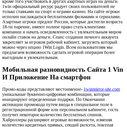
кроме того участвовать в других азартных играх на деньги.
1win официальный ресурс радует своих пользователей не
только ставками на спорт и играми казино. На сайте игроки
исполин наслаждаться бесплатными фильмами и сериалами.
Азартные игроки предлог России, которые достигли возраста
18-ти парение, имеют полное право стать клиентами
компании и начать осведомленность с увлекательным миром
онлайн ставок на деньги. Сеанс создания личного аккаунта
закрепляет за игроком рабочий кабинет, загрузить который
можно через опцию 1Win Login. Всем пользователям мы
предлагаем возможность сделать игровой операция более
выгодным и увлекательным.
Мобильная разновидность Сайта 1 Vin
И Приложение На смартфон
Промо-коды представляют местоимение-
1winmirror-site.com
уникальные буквенно-цифровые комбинации, которые
инициируют определенные подарки. По Окончании
активации промокода путем ввода в специальное поле в
регистрационной форме или персональном кабинете, гость
получит некоторое количество бесплатных спинов.
Хайроллеры расширяют игровые возможности, изменяя
количество кредитных прямых, секций рилсета, покупая