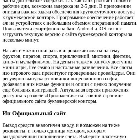
часты длительные задержки. Так как банк работает только в
рабочие дни, возможна задержка на 2-5 дни. В приложении
описана важная задача обеспечения круглосуточного доступа
к букмекерской конторе. Программное обеспечение работает
аж на устройствах с небольшим объемом оперативной памяти.
Пользователи смартфонов на базе Android и iOS гигант
загрузить текущую версию с сайта букмекерской конторы за
несколько минут.
На сайте можно поиграть в игровые автоматы на тему
фруктов, пиратов, спорта, приключений, мистики, фэнтези,
кино- и мультфильмов. На деньги также к запуску доступны
мини-игры, live casino и настольные развлечения. Все слоты
изо игрового зала презентуют проверенные провайдеры. Они
регулярно выпускают новинки лицензионного софта,
добавляя в них новые функции и опции с целью получения
еще больших выигрышей. Актуальная версия приложения
доступна в разделе «Приложения» на главной странице
официального сайта букмекерской конторы.
Ин Официальный сайт
Вывод средств аналогичен вводу, и возможен на те же
реквизиты, и только единица методом, которым
выздоровевший пополнение счета. Выберите платежную