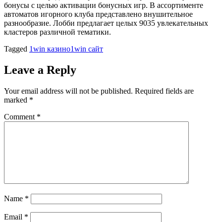
бонусы с целью активации бонусных игр. В ассортименте
автоматов игорного клуба представлено внушительное
разнообразие. Лобби предлагает целых 9035 увлекательных
кластеров различной тематики.
Tagged
1win казино
1win сайт
Leave a Reply
Your email address will not be published.
Required fields are
marked
*
Comment
*
Name
*
Email
*