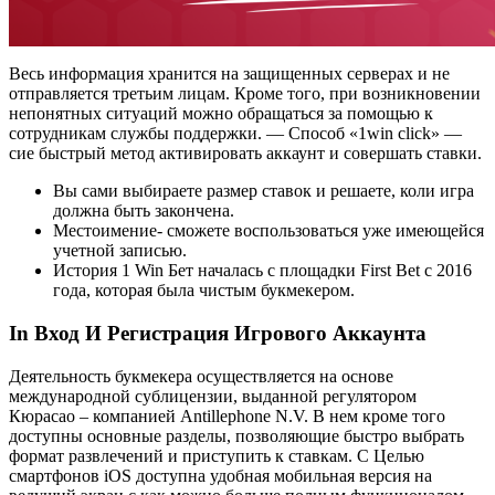
Весь информация хранится на защищенных серверах и не
отправляется третьим лицам. Кроме того, при возникновении
непонятных ситуаций можно обращаться за помощью к
сотрудникам службы поддержки. — Способ «1win click» —
сие быстрый метод активировать аккаунт и совершать ставки.
Вы сами выбираете размер ставок и решаете, коли игра
должна быть закончена.
Местоимение- сможете воспользоваться уже имеющейся
учетной записью.
История 1 Win Бет началась с площадки First Bet с 2016
года, которая была чистым букмекером.
In Вход И Регистрация Игрового Аккаунта
Деятельность букмекера осуществляется на основе
международной сублицензии, выданной регулятором
Кюрасао – компанией Antillephone N.V. В нем кроме того
доступны основные разделы, позволяющие быстро выбрать
формат развлечений и приступить к ставкам. С Целью
смартфонов iOS доступна удобная мобильная версия на