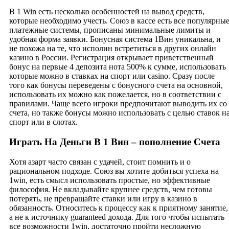
В 1 Win есть несколько особенностей на вывод средств,
которые необходимо учесть. Союз в кассе есть все популярны
платежные системы, прописаны минимальные лимиты и
удобная форма заявки. Бонусная система 1Вин уникальна, и
не похожа на те, что исполин встретиться в других онлайн
казино в России. Регистрация открывает приветственный
бонус на первые 4 депозита нота 500% к сумме, использовать
которые можно в ставках на спорт или casino. Сразу после
того как бонусы переведены с бонусного счета на основной,
использовать их можно как пожелается, но в соответствии с
правилами. Чаще всего игроки предпочитают выводить их со
счета, но также бонусы можно использовать с целью ставок н
спорт или в слотах.
Играть На Деньги В 1 Вин – пополнение Счета
Хотя азарт часто связан с удачей, стоит помнить и о
рациональном подходе. Союз вы хотите добиться успеха на
1win, есть смысл использовать простые, но эффективные
философия. Не вкладывайте крупнее средств, чем готовы
потерять, не превращайте ставки или игру в казино в
обязанность. Относитесь к процессу как к приятному занятие,
а не к источнику guaranteed дохода. Для того чтобы испытать
все возможности 1win, достаточно пройти несложную