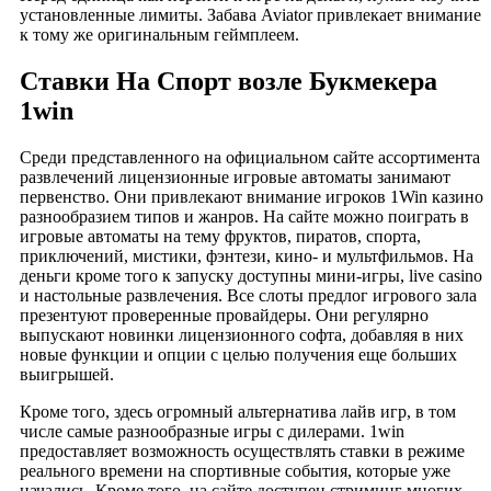
установленные лимиты. Забава Aviator привлекает внимание
к тому же оригинальным геймплеем.
Ставки На Спорт возле Букмекера
1win
Среди представленного на официальном сайте ассортимента
развлечений лицензионные игровые автоматы занимают
первенство. Они привлекают внимание игроков 1Win казино
разнообразием типов и жанров. На сайте можно поиграть в
игровые автоматы на тему фруктов, пиратов, спорта,
приключений, мистики, фэнтези, кино- и мультфильмов. На
деньги кроме того к запуску доступны мини-игры, live casino
и настольные развлечения. Все слоты предлог игрового зала
презентуют проверенные провайдеры. Они регулярно
выпускают новинки лицензионного софта, добавляя в них
новые функции и опции с целью получения еще больших
выигрышей.
Кроме того, здесь огромный альтернатива лайв игр, в том
числе самые разнообразные игры с дилерами. 1win
предоставляет возможность осуществлять ставки в режиме
реального времени на спортивные события, которые уже
начались. Кроме того, на сайте доступен стриминг многих