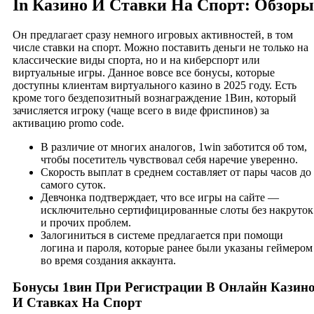
In Казино И Ставки На Спорт: Обзоры
Он предлагает сразу немного игровых активностей, в том
числе ставки на спорт. Можно поставить деньги не только на
классические виды спорта, но и на киберспорт или
виртуальные игры. Данное вовсе все бонусы, которые
доступны клиентам виртуального казино в 2025 году. Есть
кроме того бездепозитный вознаграждение 1Вин, который
зачисляется игроку (чаще всего в виде фриспинов) за
активацию promo code.
В различие от многих аналогов, 1win заботится об том,
чтобы посетитель чувствовал себя наречие уверенно.
Скорость выплат в среднем составляет от пары часов до
самого суток.
Девчонка подтверждает, что все игры на сайте —
исключительно сертифицированные слоты без накруток
и прочих проблем.
Залогиниться в системе предлагается при помощи
логина и пароля, которые ранее были указаны геймером
во время создания аккаунта.
Бонусы 1вин При Регистрации В Онлайн Казин
И Ставках На Спорт