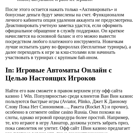
После этого остается нажать только «Активировать» и
бонусные деньги будут зачислены на счет. Функционалом
личного кабинета опция удаления аккаунта не предусмотрена.
Деактивировать учетную заметка удастся, если оформить
официальное обращение в службу поддержки. Он краткое
начисляется на основной баланс и его можно вывести
посредством любого платежного инструмента. Новичкам
лучше испытать удачу во фрироллах (бесплатные турниры), а
далее переходить к игре за кэш-столами или начинать
участвовать в турнирах с крупным бай-ином.
In: Игровые Автоматы Онлайн с
Целью Настоящих Игроков
Найти его вам сможете в правом верхнем углу офф сайта
казино 1 Win. Популярностью среди клиентов Ван Вин казин
пользуются быстрые игры (Aviator, Plinko, Джет К Данному
Слову Пока Нет Синонимов…, Ракета (Rocket Х) и прочие),
особенно в сегменте online casino Russia. Они похожи на
слоты, однако игровой процедура более простой. Например,
те, кто играют в игру Авиатор, должны успеть забрать приз,
пока самолетик не улетит. Офф сайт 1Вин казино предлагает