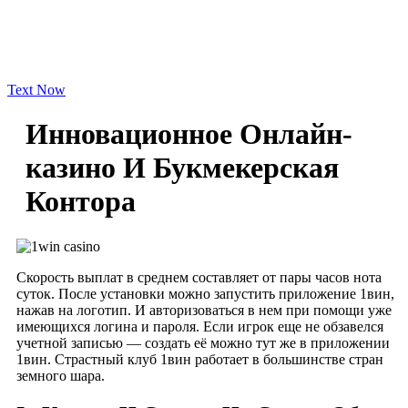
Text Now
Инновационное Онлайн-
казино И Букмекерская
Контора
Скорость выплат в среднем составляет от пары часов нота
суток. После установки можно запустить приложение 1вин,
нажав на логотип. И авторизоваться в нем при помощи уже
имеющихся логина и пароля. Если игрок еще не обзавелся
учетной записью — создать её можно тут же в приложении
1вин. Страстный клуб 1вин работает в большинстве стран
земного шара.