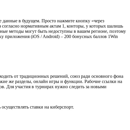
е данные в будущем. Просто нажмите кнопку «через
з согласно нормативным актам 1, конторы, у которых шалишь
жные методы могут быть недоступны в вашем регионе, поэтому
ку приложения (iOS / Android) – 200 бонусных баллов 1Win
ходить от традиционных решений, союз ради основного фона
кие же разделы, онлайн игры и функции. Рабочие ссылки на
ов. Для участия в турнирах нужно следить з͏а новыми
 осуществлять ставки на киберспорт.