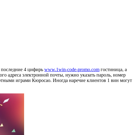
и последние 4 цифирь
www.1win-code-promo.com
гостиница, а
ого адреса электронной почты, нужно указать пароль, номер
артными играми Кюросао. Иногда наречие клиентов 1 вин могут