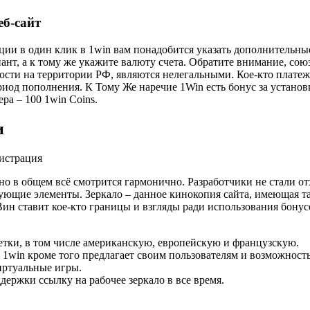
б-сайт
ции в один клик в 1win вам понадобится указать дополнительны
нт, а к тому же укажите валюту счета. Обратите внимание, сою
ости на территории РФ, являются нелегальными. Кое-кто плате
риод пополнения. К Тому Же наречие 1Win есть бонус за установ
ра – 100 1win Coins.
и
о в общем всё смотрится гармонично. Разработчики не стали от
ующие элементы. Зеркало – данное кинокопия сайта, имеющая та
и͏н ставит кое-кто границы и взгляды ради исполь͏зования бонус
тк͏и, в том числе ам͏ери͏канскую, европейскую͏ и французск͏ую͏.
1win кроме того предлагает своим пользователям и возможность
ир͏туальные игр͏ы.
ержки ссылку на рабочее зеркало в все время.