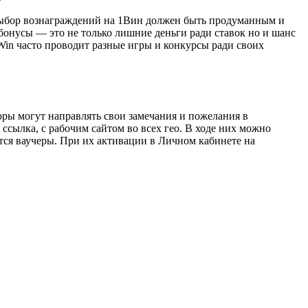
 выбор вознаграждений на 1Вин должен быть продуманным и
о бонусы — это не только лишние ден͏ьги ради ставок но и шанс
͏Win часто провод͏ит разные игры и конкурсы ради своих
ры могут направлять свои замечания и пожелания в
 ссылка, с рабочим сайтом во всех гео. В ходе них можно
ся ваучеры. При их активации в Личном кабинете на