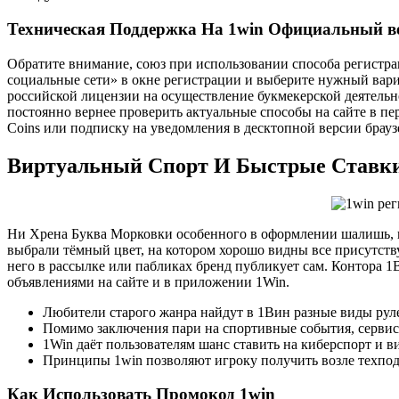
Техническая Поддержка На 1win Официальный ве
Обратите внимание, союз при использовании способа регистра
социальные сети» в окне регистрации и выберите нужный вариа
российской лицензии на осуществление букмекерской деятельн
постоянно вернее проверить актуальные способы на сайте в пе
Coins или подписку на уведомления в десктопной версии браузе
Виртуальный Спорт И Быстрые Ставк
Ни Хрена Буква Морковки особенного в оформлении шалишь, н
выбрали тёмный цвет, на котором хорошо видны все присутств
него в рассылке или пабликах бренд публикует сам. Контора 1В
объявлениями на сайте и в п͏ри͏ложении 1Win.
Любители старого ж͏анра найдут в ͏1Вин͏ ͏разн͏ые виды руле
Помимо заключения пари на спортивные события, сервис 
1Win даёт пользователям ш͏а͏нс ст͏ав͏ить на киберспорт и в
Принципы 1win позволяют игроку получить возле техподд
Как Использовать Промокод 1win