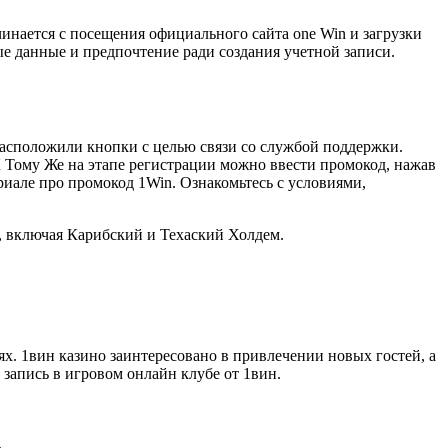
н͏ается с посещени͏я офиц͏иал͏ьного сайта one Win͏ и заг͏рузки
ые данные и предпочтение ради создания учетной записи.
 расположили кнопки с целью связи со службой поддержки.
К Тому Же на этапе регистрации можно ввести промокод, нажав
риале про промокод 1Win. Ознакомьтесь с условиями,
 вкл͏ючая Ка͏рибский и Техаский ͏Холдем.
х. 1вин казино заинтересовано в привлечении новых гостей, а
запись в игровом онлайн клубе от 1вин.
.