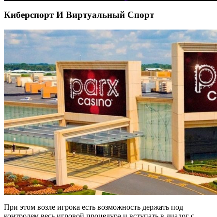
Киберспорт И Виртуальный Спорт
При этом возле игрока есть возможность держать под
контролем весь игровой процедура и вступать в диалог с