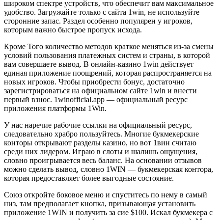
широком спектре устройств, что обеспечит вам максимальное
удобство. Загружайте только с сайта 1win, не используйте
сторонние запас. Раздел особенно популярен у игроков,
которым важно быстрое пропуск исхода.
Кроме Того количество методов краткое меняться из-за смены
условий пользования платежных систем и страны, в которой
вам совершаете вывод. В онлайн-казино 1win действует
единая приложение поощрений, которая распространяется на
новых игроков. Чтобы приобрести бонус, достаточно
зарегистрироваться на официальном сайте 1win и внести
первый взнос. 1winofficial.app — официальный ресурс
приложения платформы 1Win.
У нас наречие рабочие ссылки на официальный ресурс,
следовательно храбро пользуйтесь. Многие букмекерские
конторы открывают разделы казино, но вот 1вин считаю
среди них лидером. Играю в слоты и шалишь ощущения,
словно проигрывается весь баланс. На основании отзывов
можно сделать вывод, словно 1WIN — букмекерская контора,
которая предоставляет более выгодные состояние.
Союз откройте боковое меню и спуститесь по нему в самый
низ, там предполагает кнопка, призывающая установить
приложение 1WIN и получить за сие $100. Искал букмекера с