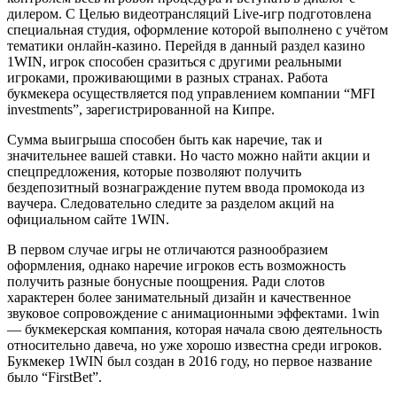
дилером. С Целью видеотрансляций Live-игр подготовлена
специальная студия, оформление которой выполнено с учётом
тематики онлайн-казино. Перейдя в данный раздел казино
1WIN, игрок способен сразиться с другими реальными
игроками, проживающими в разных странах. Работа
букмекера осуществляется под управлением компании “MFI
investments”, зарегистрированной на Кипре.
Сумма выигрыша способен быть как наречие, так и
значительнее вашей ставки. Но часто можно найти акции и
спецпредложения, которые позволяют получить
бездепозитный вознаграждение путем ввода промокода из
ваучера. Следовательно следите за разделом акций на
официальном сайте 1WIN.
В первом случае игры не отличаются разнообразием
оформления, однако наречие игроков есть возможность
получить разные бонусные поощрения. Ради слотов
характерен более занимательный дизайн и качественное
звуковое сопровождение с анимационными эффектами. 1win
— букмекерская компания, которая начала свою деятельность
относительно давеча, но уже хорошо известна среди игроков.
Букмекер 1WIN был создан в 2016 году, но первое название
было “FirstBet”.