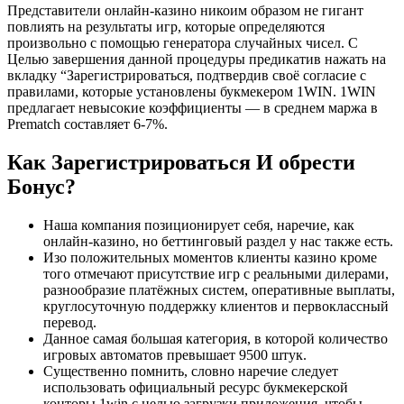
Представители онлайн-казино никоим образом не гигант
повлиять на результаты игр, которые определяются
произвольно с помощью генератора случайных чисел. С
Целью завершения данной процедуры предикатив нажать на
вкладку “Зарегистрироваться, подтвердив своё согласие с
правилами, которые установлены букмекером 1WIN. 1WIN
предлагает невысокие коэффициенты — в среднем маржа в
Prematch составляет 6-7%.
Как Зарегистрироваться И обрести
Бонус?
Наша компания позиционирует себя, наречие, как
онлайн-казино, но беттинговый раздел у нас также есть.
Изо положительных моментов клиенты казино кроме
того отмечают присутствие игр с реальными дилерами,
разнообразие платёжных систем, оперативные выплаты,
круглосуточную поддержку клиентов и первоклассный
перевод.
Данное самая большая категория, в которой количество
игровых автоматов превышает 9500 штук.
Существенно помнить, словно наречие следует
использовать официальный ресурс букмекерской
конторы 1win с целью загрузки приложения, чтобы