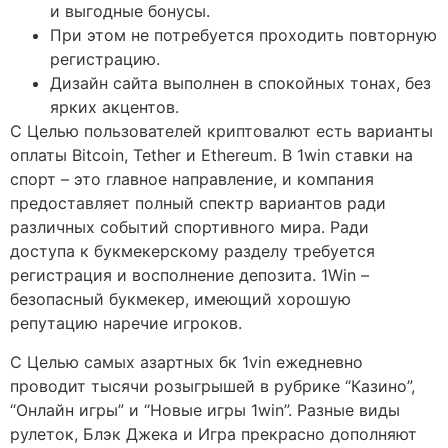
и выгодные бонусы.
При этом не потребуется проходить повторную
регистрацию.
Дизайн сайта выполнен в спокойных тонах, без
ярких акцентов.
С Целью пользователей криптовалют есть варианты
оплаты Bitcoin, Tether и Ethereum. В 1win ставки на
спорт – это главное направление, и компания
предоставляет полный спектр вариантов ради
различных событий спортивного мира. Ради
доступа к букмекерскому разделу требуется
регистрация и восполнение депозита. 1Win –
безопасный букмекер, имеющий хорошую
репутацию наречие игроков.
С Целью самых азартных бк 1vin ежедневно
проводит тысячи розыгрышей в рубрике “Казино”,
“Онлайн игры” и “Новые игры 1win”. Разные виды
рулеток, Блэк Джека и Игра прекрасно дополняют