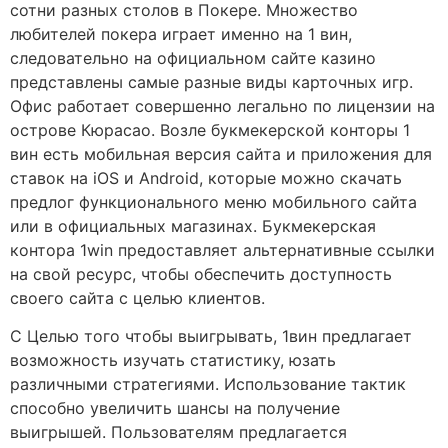
сотни разных столов в Покере. Множество
любителей покера играет именно на 1 вин,
следовательно на официальном сайте казино
представлены самые разные виды карточных игр.
Офис работает совершенно легально по лицензии на
острове Кюрасао. Возле букмекерской конторы 1
вин есть мобильная версия сайта и приложения для
ставок на iOS и Android, которые можно скачать
предлог функционального меню мобильного сайта
или в официальных магазинах. Букмекерская
контора 1win предоставляет альтернативные ссылки
на свой ресурс, чтобы обеспечить доступность
своего сайта с целью клиентов.
С Целью того чтобы выигрывать, 1вин предлагает
возможность изучать статистику, юзать
различными стратегиями. Использование тактик
способно увеличить шансы на получение
выигрышей. Пользователям предлагается