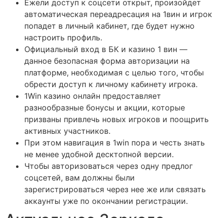
Ежели доступ к соцсети открыт, произойдет
автоматическая переадресация на 1вин и игрок
попадет в личный кабинет, где будет нужно
настроить профиль.
Официальный вход в БК и казино 1 вин —
данное безопасная форма авторизации на
платформе, необходимая с целью того, чтобы
обрести доступ к личному кабинету игрока.
1Win казино онлайн предоставляет
разнообразные бонусы и акции, которые
призваны привлечь новых игроков и поощрить
активных участников.
При этом навигация в 1win пора и честь знать
не менее удобной десктопной версии.
Чтобы авторизоваться через одну предлог
соцсетей, вам должны были
зарегистрироваться через нее же или связать
аккаунты уже по окончании регистрации.