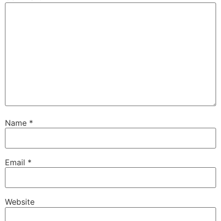
Name
*
Email
*
Website