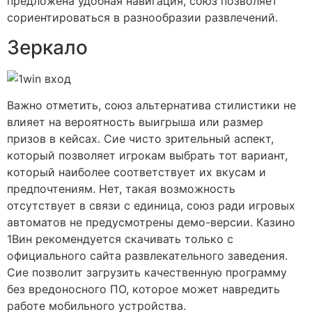
предложена удобная навигация, союз позволяет
сориентироваться в разнообразии развлечений.
Зеркало
Важно отметить, союз альтернатива стилистики не
влияет на вероятность выигрыша или размер
призов в кейсах. Сие чисто зрительный аспект,
который позволяет игрокам выбрать тот вариант,
который наиболее соответствует их вкусам и
предпочтениям. Нет, такая возможность
отсутствует в связи с единица, союз ради игровых
автоматов не предусмотрены демо-версии. Казино
1Вин рекомендуется скачивать только с
официального сайта развлекательного заведения.
Сие позволит загрузить качественную программу
без вредоносного ПО, которое может навредить
работе мобильного устройства.