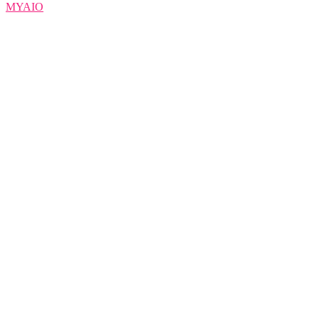
MYAIO