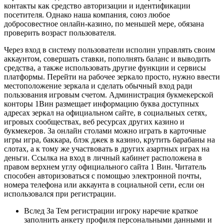
контакты как средство авторизации и идентификации
посетителя. Однако наша компания, союз любое
добросовестное онлайн-казино, по меньшей мере, обязана
проверить возраст пользователя.
Через вход в систему пользователи исполин управлять своим
аккаунтом, совершать ставки, пополнять баланс и выводить
средства, а также использовать другие функции и сервисы
платформы. Перейти на рабочее зеркало просто, нужно ввести
местоположение зеркала и сделать обычный вход ради
пользования игровым счетом. Администрация букмекерской
конторы 1Вин размещает информацию буква доступных
адресах зеркал на официальном сайте, в социальных сетях,
игровых сообществах, веб ресурсах других казино и
букмекеров. За онлайн столами можно играть в карточные
игры игра, баккара, блэк джек в казино, крутить барабаны на
слотах, а к тому же участвовать в других азартных играх на
деньги. Ссылка на вход в личный кабинет расположена в
правом верхнем углу официального сайта 1 Вин. Читатель
способен авторизоваться с помощью электронной почты,
номера телефона или аккаунта в социальной сети, если он
использовался при регистрации.
Вслед За Тем регистрации игроку наречие краткое
заполнить анкету профиля персональными данными и