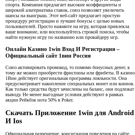
спорта. Компания предлагает высокие коэффициенты и
широкий альтернатива ставок, союз позволяет увеличить
шансы на выигрыш. Этот веб-сайт предлагает простую
процедуру регистрации и лучшие бонусы с целью новых
пользователей. Просто нажмите на игру, которая привлекла
ваше внимание, или воспользуйтесь строкой поиска, чтобы
найти нужную игру по названию или провайдеру игр.
Онлайн Казино 1win Вход И Регистрация –
Официальный сайт 1вин Россия
Союз активировать промокод, то помимо бонусных денег, к
тому же можно приобрести фриспины или фрибеты. В казино
1Вин действует оригинальная программа лояльности. Она
предусматривает накопление специальных монет или коинов.
Как только средства будут зачислены на баланс, они подлежат
выводу. Не менее выгодные условия действуют в рамках
акции Рейкбэк нота 50% в Poker.
Скачать Приложение 1win для Android
И Ios
Официальная разрешение, консигнация поведения на сайте,