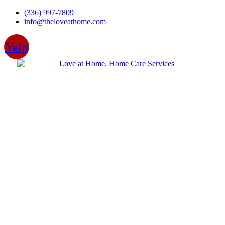
Skip
(336) 997-7809
to
info@theloveathome.com
content
Yelp