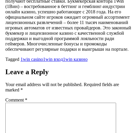
получают бесплатные ставки. Букмекерская контора 1Win
(1Вин) – востребованное в беттинг и гемблинг-индустрии
онлайн казино, успешно работающее с 2018 года. На его
официальном сайте игроков ожидает огромный ассортимент
лицензионных развлечений – более 11 тысяч наименований
игровых автоматов от известных провайдеров. Это законный
букмекер и лицензионное казино с качественной службой
поддержки и выгодной программой лояльности ради
геймеров. Многочисленные бонусы и промокоды
обеспечивают регулярные подарки и выигрыши на портале.
Tagged
1win casino
1win вход
1win казино
Leave a Reply
Your email address will not be published.
Required fields are
marked
*
Comment
*