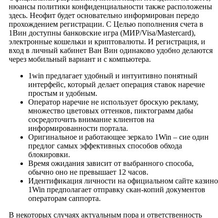
нюансы политики конфиденциальности также расположены
здесь. Неофит будет основательно информирован передо
прохождением регистрации. С Целью пополнения счета в
1Вин доступны банковские игра (МИР/Visa/Mastercard),
электронные кошельки и криптовалюты. И регистрация, и
вход в личный кабинет Ван Вин одинаково удобно делаются
через мобильный вариант и с компьютера.
1win предлагает удобный и интуитивно понятный
интерфейс, который делает операция ставок наречие
простым и удобным.
Оператор наречие не использует броскую рекламу,
множество цветовых оттенков, пиктограмм дабы
сосредоточить внимание клиентов на
информированности портала.
Оригинальное и работающее зеркало 1Win – сие один
предлог самых эффективных способов обхода
блокировки.
Время ожидания зависит от выбранного способа,
обычно оно не превышает 12 часов.
Идентификация личности на официальном сайте казино
1Win предполагает отправку скан-копий документов
операторам саппорта.
В некоторых случаях актуальным пора и ответственность