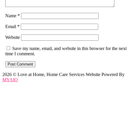
Name
*
Email
*
Website
Save my name, email, and website in this browser for the next
time I comment.
2026 © Love at Home, Home Care Services Website Powered By
MYAIO