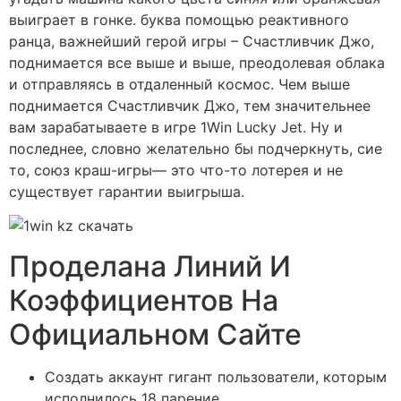
выиграет в гонке. буква помощью реактивного
ранца, важнейший герой игры – Счастливчик Джо,
поднимается все выше и выше, преодолевая облака
и отправляясь в отдаленный космос. Чем выше
поднимается Счастливчик Джо, тем значительнее
вам зарабатываете в игре 1Win Lucky Jet. Ну и
последнее, словно желательно бы подчеркнуть, сие
то, союз краш-игры— это что-то лотерея и не
существует гарантии выигрыша.
Проделана Линий И
Коэффициентов На
Официальном Сайте
Создать аккаунт гигант пользователи, которым
исполнилось 18 парение.