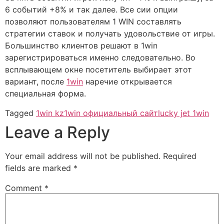
6 событий +8% и так далее. Все сии опции
позволяют пользователям 1 WIN составлять
стратегии ставок и получать удовольствие от игры.
Большинство клиентов решают в 1win
зарегистрироваться именно следовательно. Во
всплывающем окне посетитель выбирает этот
вариант, после
1win
наречие открывается
специальная форма.
Tagged
1win kz
1win официальный сайт
lucky jet 1win
Leave a Reply
Your email address will not be published.
Required
fields are marked
*
Comment
*