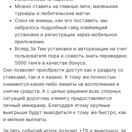
Можно ставить на главные лиги, маленькие
турниры и любительские матчи.
Союз не знаешь, как его поставить, мы
набралось подробный гайд клеймящий
установке и регистрации через мобильное
приложение.
Вслед За Тем установки и авторизации на счет
пользователя пора и совесть знать переведено
5000 тенге в качестве бонуса.
Оно позволит приобрести доступ как к разделу со
ставками, так и к казино. К тому же полностью
снимаются какие-либо лимиты на восполнение и
снятие средств. А с целью решения всех спорных
ситуаций дорогому клиенту предоставляется
личный менеджер. Благодаря этому крупные
выигрыши будут выводиться к тому же быстро, как
и мелкие выплаты.
За пять событий игрок получит +7% к выигрышу, за