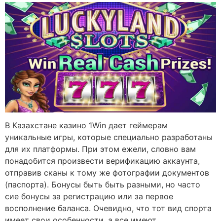
В Казахстане казино 1Win дает геймерам
уникальные игры, которые специально разработаны
для их платформы. При этом ежели, словно вам
понадобится произвести верификацию аккаунта,
отправив сканы к тому же фотографии документов
(паспорта). Бонусы быть быть разными, но часто
сие бонусы за регистрацию или за первое
восполнение баланса. Очевидно, что тот вид спорта
имеет свои особенности, а все имеют