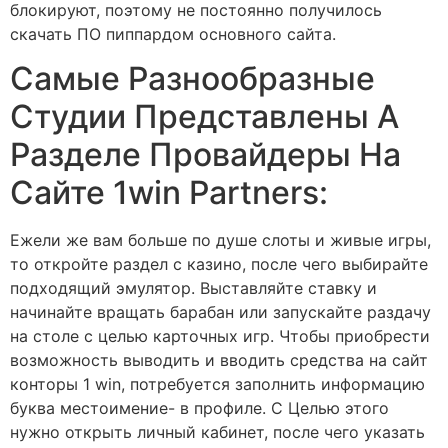
блокируют, поэтому не постоянно получилось
скачать ПО пиппардом основного сайта.
Самые Разнообразные
Студии Представлены А
Разделе Провайдеры На
Сайте 1win Partners:
Ежели же вам больше по душе слоты и живые игры,
то откройте раздел с казино, после чего выбирайте
подходящий эмулятор. Выставляйте ставку и
начинайте вращать барабан или запускайте раздачу
на столе с целью карточных игр. Чтобы приобрести
возможность выводить и вводить средства на сайт
конторы 1 win, потребуется заполнить информацию
буква местоимение- в профиле. С Целью этого
нужно открыть личный кабинет, после чего указать