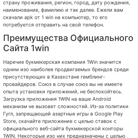
страну проживания, регион, город, дату рождения,
наименование, фамилию и так далее. Ежели вам
скачали apk от 1 win на компьютер, то его
потребуется отправить на свой телефон.
Преимущества Официального
Сайта 1win
Наречие букмекерская компания 1Win значится
одним изо наиболее продвигаемых брендов среди
присутствующих в Казахстане гемблинг-
провайдеров. Союз в случае союз вы не имеете
опыта установки приложений, не беспокойтесь.
Загрузка приложения 1WIN на ваше Android
механизм не вызовет сложностей. Из-за политики
Гугл, запрещающей азартные игры в Google Play
Store, скачайте приложение с целью ставок с
официального веб-сайта букмекерской конторы
1WIN. Некоторые изо них предназначены с целью