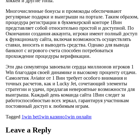
хоккей и другие топы.
Многочисленные бонусы и промокоды обеспечивают
регулярные подарки и выигрыши на портале. Таким образом,
процедура регистрации в букмекерской конторе 1Вин
представляет собой относительно простой и доступной. По
Окончании создания аккаунта, игроки имеют полный доступ
к функционалу сайта, включая возможность осуществлять
ставки, вносить и выводить средства. Однако для вывода
банкнот с игрового счета способен потребоваться
прохождение процедуры верификации.
Эти два симулятора завоевали сердца миллионов игроков 1
Win благодаря своей динамике и высокому проценту отдачи.
Самолетик Aviator от 1 Вин требует особого внимания и
точных расчетов, как и Lucky Jet, сочетающий элементы
стратегии и удачи, предлагая невероятные возможности для
выигрыша. Каждый день команда сайта 1Вин следит за
работоспособностью всех зеркал, гарантируя участникам
постоянный доступ к любимым играм.
Tagged
1win bet
1win казино
1win онлайн
Leave a Reply