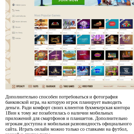
Дополнительно способен потребоваться и фотография
банковской игра, на которую игрок планирует выводить
деньги. Ради комфорт своих клиентов букмекерская контора
1Вин к тому же позаботилась о наличии мобильных
приложений для смартфонов и планшетов. Дополнительно
игрокам доступна и мобильная разновидность официального
сайта. Играть онлайн можно только со ставками на футбол,