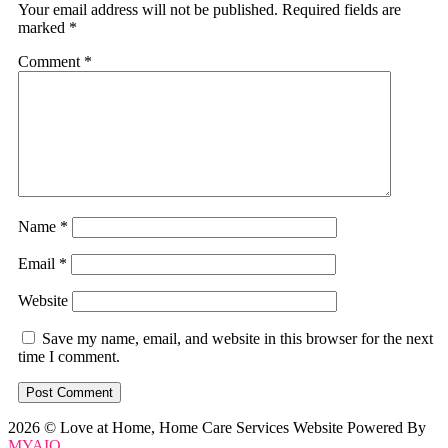
Your email address will not be published.
Required fields are
marked
*
Comment
*
Name
*
Email
*
Website
Save my name, email, and website in this browser for the next
time I comment.
2026 © Love at Home, Home Care Services Website Powered By
MYAIO