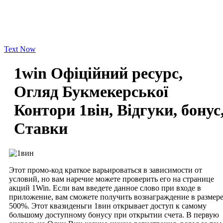
Text Now
1win Офіційний ресурс,
Огляд Букмекерської
Контори 1він, Відгуки, бонус
Ставки
Этот промо-код краткое варьироваться в зависимости от
условий, но вам наречие можете проверить его на странице
акций 1Win. Если вам введете данное слово при входе в
приложение, вам сможете получить вознаграждение в размер
500%. Этот квазиденьги 1вин открывает доступ к самому
большому доступному бонусу при открытии счета. В первую