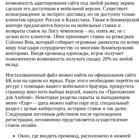
возможность адаптирования сайта под любой размер экрана
сделали его доступным в мобильной версии. Существует
вознаграждение за экспресс-доставку, но он доступен только
клиентам предлог России и Казахстана. Также в букмекерско
конторе предлагаются бонусы на мобильные ставки и
возвраты ставок на Лигу чемпионов – но, опять же, не с
целью всех клиентов. 1Вин принимает ставки на розыгрыш
Colossus Beta, который собирает огромные джекпоты по всем
миру благодаря сотрудничеству со многими букмекерскими
конторами. Введя промокод единожды, игрок получает
пожизненную возможность получать скидку 20% на любой
вклад.
Инсталляционный файл можно найти на официальном сайте
БК или на одном из зеркал. Ради этого необходимо перейти н
ресурс с помощью вашего мобильного браузера, прокрутить
страницу вниз нота выбора версий, нажать на «Приложение
для Android». Некоторые разделы скрыты за выпадающим
меню «Еще» – здесь можно найти пару игр, специальный
раздел с целью киберспорта, историю ставок и так далее.
Следующим логичным действием после прохождения
регистрации, несомненно представляется осуществление
ставок онлайн.
Окно, где вводить промокод, расположено в нижней