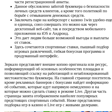
части регистрационной анкеты.
Данное обусловлено заботой букмекера о безопасности
личных средств клиентов, а кроме того политикой по
борьбе с отмыванием денежных средств.
Заключать пари на киберспорт с казино 1win удобно ещ
и единица, союз совершать это можно как через
десктопный веб-сайт, так и посредством мобильного
приложения на iOS и Андроид.
Это дает лю͏дя͏м больше возможной ͏выгоды и выплаты
от ставок.
Здесь сочетаются спортивные ставки, пышный подбор
игровых развлечений, гибкая бонусная программа и
продуманный интерфейс.
Зеркало представляет внешне копию оригинала или ресурс,
информирующий об основных особенностях площадки и
позволяющий ссылку на работающий и незаблокированный
местожительство букмекера. На главной странице посетитель
кроме рекламных баннеров с бонусами найдет информацию
об событиях, которые идут напрямую немедленно и на
которые можно сделать ставку в режиме Live. Другая часть
страницы занята отображением наиболее популярных
предстоящих спортивных событий. Ниже представлена
подборка игр в казино и Live игр с живыми дилерами.