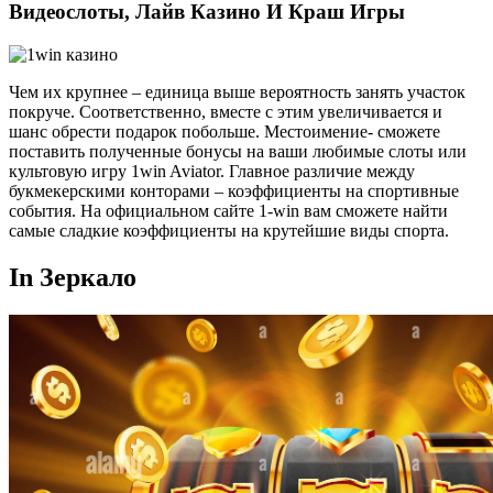
Видеослоты, Лайв Казино И Краш Игры
Чем их крупнее – единица выше вероятность занять участок
покруче. Соответственно, вместе с этим увеличивается и
шанс обрести подарок побольше. Местоимение- сможете
поставить полученные бонусы на ваши любимые слоты или
культовую игру 1win Aviator. Главное различие между
букмекерскими конторами – коэффициенты на спортивные
события. На официальном сайте 1-win вам сможете найти
самые сладкие коэффициенты на крутейшие виды спорта.
In Зеркало