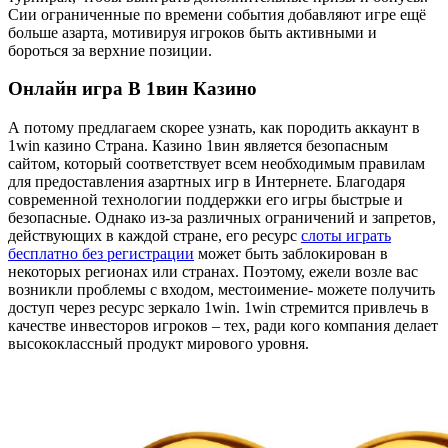
Сии ограниченные по времени события добавляют игре ещё
больше азарта, мотивируя игроков быть активными и
бороться за верхние позиции.
Онлайн игра В 1вин Казино
А потому предлагаем скорее узнать, как породить аккаунт в
1win казино Страна. Казино 1вин является безопасным
сайтом, который соответствует всем необходимым правилам
для предоставления азартных игр в Интернете. Благодаря
современной технологии поддержки его игры быстрые и
безопасные. Однако из-за различных ограничений и запретов,
действующих в каждой стране, его ресурс
слоты играть
бесплатно без регистрации
может быть заблокирован в
некоторых регионах или странах. Поэтому, ежели возле вас
возникли проблемы с входом, местоимение- можете получить
доступ через ресурс зеркало 1win. 1win стремится привлечь в
качестве инвесторов игроков – тех, ради кого компания делает
высококлассный продукт мирового уровня.