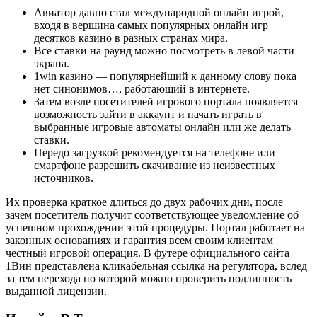
Авиатор давно стал международной онлайн игрой,
входя в вершина самых популярных онлайн игр
десятков казино в разных странах мира.
Все ставки на раунд можно посмотреть в левой части
экрана.
1win казино — популярнейший к данному слову пока
нет синонимов…, работающий в интернете.
Затем возле посетителей игрового портала появляется
возможность зайти в аккаунт и начать играть в
выбранные игровые автоматы онлайн или же делать
ставки.
Передо загрузкой рекомендуется на телефоне или
смартфоне разрешить скачивание из неизвестных
источников.
Их проверка краткое длиться до двух рабочих дни, после
зачем посетитель получит соответствующее уведомление об
успешном прохождении этой процедуры. Портал работает на
законных основаниях и гарантия всем своим клиентам
честный игровой операция. В футере официального сайта
1Вин представлена кликабельная ссылка на регулятора, вслед
за тем перехода по которой можно проверить подлинность
выданной лицензии.