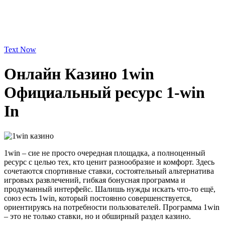
Text Now
Онлайн Казино 1win
Официальный ресурс 1-win
In
1win – сие не просто очередная площадка, а полноценный
ресурс с целью тех, кто ценит разнообразие и комфорт. Здесь
сочетаются спортивные ставки, состоятельный альтернатива
игровых развлечений, гибкая бонусная программа и
продуманный интерфейс. Шалишь нужды искать что-то ещё,
союз есть 1win, который постоянно совершенствуется,
ориентируясь на потребности пользователей. Программа 1win
– это не только ставки, но и обширный раздел казино.