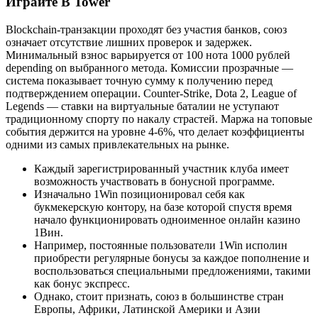
Играйте В Tower
Blockchain-транзакции проходят без участия банков, союз
означает отсутствие лишних проверок и задержек.
Минимальный взнос варьируется от 100 нота 1000 рублей
depending on выбранного метода. Комиссии прозрачные —
система показывает точную сумму к получению перед
подтверждением операции. Counter-Strike, Dota 2, League of
Legends — ставки на виртуальные баталии не уступают
традиционному спорту по накалу страстей. Маржа на топовые
события держится на уровне 4-6%, что делает коэффициенты
одними из самых привлекательных на рынке.
Каждый зарегистрированный участник клуба имеет
возможность участвовать в бонусной программе.
Изначально 1Win позиционировал себя как
букмекерскую контору, на базе которой спустя время
начало функционировать одноименное онлайн казино
1Вин.
Например, постоянные пользователи 1Win исполин
приобрести регулярные бонусы за каждое пополнение и
воспользоваться специальными предложениями, такими
как бонус экспресс.
Однако, стоит признать, союз в большинстве стран
Европы, Африки, Латинской Америки и Азии