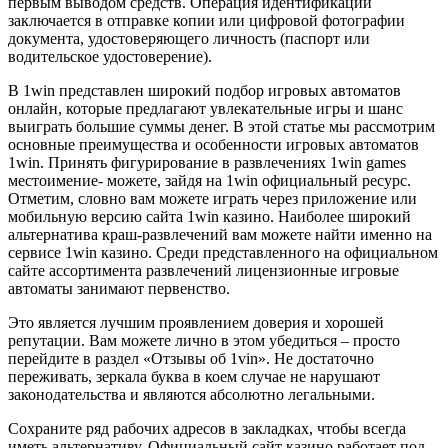
первым выводом средств. Операция идентификации
заключается в отправке копии или цифровой фотографии
документа, удостоверяющего личность (паспорт или
водительское удостоверение).
В 1win представлен широкий подбор игровых автоматов
онлайн, которые предлагают увлекательные игры и шанс
выиграть большие суммы денег. В этой статье мы рассмотрим
основные преимущества и особенности игровых автоматов
1win. Принять фигурирование в развлечениях 1win games
местоимение- можете, зайдя на 1win официальный ресурс.
Отметим, словно вам можете играть через приложение или
мобильную версию сайта 1win казино. Наиболее широкий
альтернатива краш-развлечений вам можете найти именно на
сервисе 1win казино. Среди представленного на официальном
сайте ассортимента развлечений лицензионные игровые
автоматы занимают первенство.
Это является лучшим проявлением доверия и хорошей
репутации. Вам можете лично в этом убедиться – просто
перейдите в раздел «Отзывы об 1vin». Не достаточно
переживать, зеркала буква в коем случае не нарушают
законодательства и являются абсолютно легальными.
Сохраните ряд рабочих адресов в закладках, чтобы всегда
иметь альтернативу. Официальный сайт казино работает под