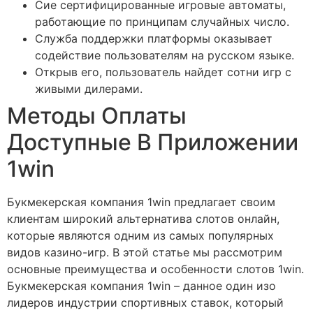
Сие сертифицированные игровые автоматы,
работающие по принципам случайных число.
Служба поддержки платформы оказывает
содействие пользователям на русском языке.
Открыв его, пользователь найдет сотни игр с
живыми дилерами.
Методы Оплаты
Доступные В Приложении
1win
Букмекерская компания 1win предлагает своим
клиентам широкий альтернатива слотов онлайн,
которые являются одним из самых популярных
видов казино-игр. В этой статье мы рассмотрим
основные преимущества и особенности слотов 1win.
Букмекерская компания 1win – данное один изо
лидеров индустрии спортивных ставок, который