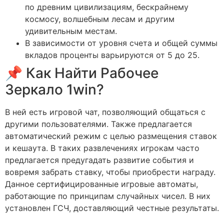
по древним цивилизациям, бескрайнему
космосу, волшебным лесам и другим
удивительным местам.
В зависимости от уровня счета и общей суммы
вкладов проценты варьируются от 5 до 25.
📌 Как Найти Рабочее
Зеркало 1win?
В ней есть игровой чат, позволяющий общаться с
другими пользователями. Также предлагается
автоматический режим с целью размещения ставок
и кешаута. В таких развлечениях игрокам часто
предлагается предугадать развитие события и
вовремя забрать ставку, чтобы приобрести награду.
Данное сертифицированные игровые автоматы,
работающие по принципам случайных чисел. В них
установлен ГСЧ, доставляющий честные результаты.