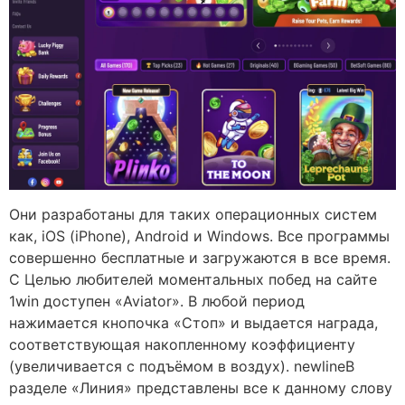
Они разработаны для таких операционных систем
как, iOS (iPhone), Android и Windows. Все программы
совершенно бесплатные и загружаются в все время.
С Целью любителей моментальных побед на сайте
1win доступен «Aviator». В любой период
нажимается кнопочка «Стоп» и выдается награда,
соответствующая накопленному коэффициенту
(увеличивается с подъёмом в воздух). newlineВ
разделе «Линия» представлены все к данному слову