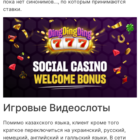
пока нет синонимов…, по которым принимаются
ставки.
Игровые Видеослоты
Помимо казахского языка, клиент кроме того
краткое переключиться на украинский, русский,
немецкий, английский и галльский языки. В сети