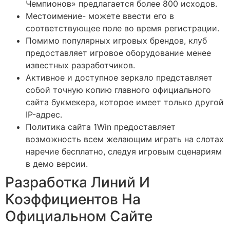
Чемпионов» предлагается более 800 исходов.
Местоимение- можете ввести его в
соответствующее поле во время регистрации.
Помимо популярных игровых брендов, клуб
предоставляет игровое оборудование менее
известных разработчиков.
Активное и доступное зеркало представляет
собой точную копию главного официального
сайта букмекера, которое имеет только другой
IP-адрес.
Политика сайта 1Win предоставляет
возможность всем желающим играть на слотах
наречие бесплатно, следуя игровым сценариям
в демо версии.
Разработка Линий И
Коэффициентов На
Официальном Сайте