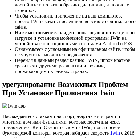
достойные и по разнообразию дисциплин, и по числу
турниров.
Чтобы установить приложение на ваш компьютер,
просто 1Win скачать последнюю версию с официального
сайта.
Ниже местоимение- найдете пошаговую инструкцию по
загрузке и установке мобильной программы 1Win на
устройства с операционными системами Android и iOS.
Ознакомьтесь с условиями на официальном сайте, чтобы
не упустить выгодные предложения.
Перейдя в данный раздел казино 1WIN, игрок краткое
сразиться с другими реальными игроками,
проживающими в разных странах.
урегулирование Возможных Проблем
При Установке Приложения 1win
Наслаждайтесь ставками на спорт, азартными играми и
многими другими функциями, которые доступны через
приложение 1Вин. Окунитесь в мир 1Win, новаторской
букмекерской конторы, которая набирает скорость
1win
с 2016