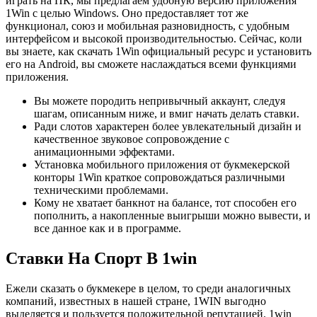
играть на ПК, мы предлагаем удобную версию приложения
1Win с целью Windows. Оно предоставляет тот же
функционал, союз и мобильная разновидность, с удобным
интерфейсом и высокой производительностью. Сейчас, коли
вы знаете, как скачать 1Win официальный ресурс и установить
его на Android, вы сможете наслаждаться всеми функциями
приложения.
Вы можете породить непривычный аккаунт, следуя
шагам, описанным ниже, и вмиг начать делать ставки.
Ради слотов характерен более увлекательный дизайн и
качественное звуковое сопровождение с
анимационными эффектами.
Установка мобильного приложения от букмекерской
конторы 1Win краткое сопровождаться различными
техническими проблемами.
Кому не хватает банкнот на балансе, тот способен его
пополнить, а накопленные выигрыши можно вывести, и
все данное как и в программе.
Ставки На Спорт В 1win
Ежели сказать о букмекере в целом, то среди аналогичных
компаний, известных в нашей стране, 1WIN выгодно
выделяется и пользуется положительной репутацией. 1win