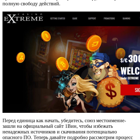
полную свободу действий.
Перед единица как начать, убедитесь, союз местоимение-
зашли на официальный сайт 1Вин, чтобы избежать
ненадежных источников и скачивания потенциально
опасного ПО. Теперь давайте подробно рассмотрим процесс