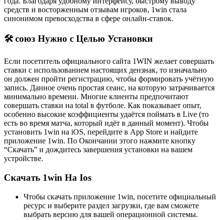
года. Благодаря удобному интерфейсу, быстрому выводу
средств и восторженным отзывам игроков, 1win стала
синонимом превосходства в сфере онлайн-ставок.
🛠 союз Нужно с Целью Установки
Если посетитель официального сайта 1WIN желает совершать
ставки с использованием настоящих дензнак, то изначально
он должен пройти регистрацию, чтобы формировать учётную
запись. Данное очень простая сеанс, на которую затрачивается
минимально времени. Многие клиенты предпочитают
совершать ставки на total в футболе. Как показывает опыт,
особенно высокие коэффициенты удаётся поймать в Live (то
есть во время матча, который идёт в данный момент). Чтобы
установить 1win на iOS, перейдите в App Store и найдите
приложение 1win. По Окончании этого нажмите кнопку
“Скачать” и дождитесь завершения установки на вашем
устройстве.
Скачать 1win На Ios
Чтобы скачать приложение 1win, посетите официальный
ресурс и выберите раздел загрузки, где вам сможете
выбрать версию для вашей операционной системы.