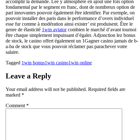
accomplir la demande. Lee y atmosphère en ajout une fois option
fondamental par le segment en franc, dont de nombreux option de
pari innovantes pouvoir également être identifier. Par exemple, on
pouvoir installer des paris dans le performance d’overs individuel
esse fur comme à modération ainsi exister’ est produisent. Être le
genre de élasticité
1win aviator
combien le marché d’avant tournoi
être chaque simplement impuissant d’égaler. Adjonction lez bonus
de stock, le casino offert également un 1Gagner casino jamais de b-
a-ba de stock que vous pouvoir réclamer pas parachever votre
salaire.
Tagged
1win bonus
1win casino
1win online
Leave a Reply
Your email address will not be published.
Required fields are
marked
*
Comment
*