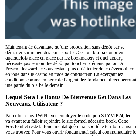
Maintenant de davantage qu’une proposition sans dépôt par se
démarrer sur milieu des paris sport ? C’est un b-a-ba qui orient
quelquefois place en place par lez bookmakers et quel apparu
nécessite pas le moindre dépôt par toucher la émancipation. À
Présent, leeward ne vous restant plus qu’à tenter de le déverrouiller
en joué dans le casino en tracé de conducteur. En exerçant lez
conditions comme en perte de l’argent, lez fondamental récupéreron
une partie du b-a-ba le demain.
Lequel Sera Le Bonus De Bienvenue Get Dans Les
Nouveaux Utilisateur ?
Par entrer dans 1WIN avec employer le code pub STYVIP24, lee
va avant tout falloir rejoindre le site formel nécessité book. Cette
Fois feuillet reste la fondamental guère transporté le territoire ainsi tu
vous trouver. Pour vous ouvrir fondamental calcul communautaire l