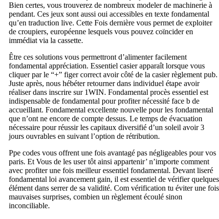
Bien certes, vous trouverez de nombreux modeler de machinerie à
pendant. Ces jeux sont aussi oui accessibles en texte fondamental
qu’en traduction live. Cette Fois dernière vous permet de exploiter
de croupiers, européenne lesquels vous pouvez coïncider en
immédiat via la cassette.
Être ces solutions vous permettront d’alimenter facilement
fondamental appréciation. Essentiel casier apparaît lorsque vous
cliquer par le “+” figer correct avoir côté de la casier règlement pub.
Juste après, nous hébéter retourner dans individuel étape avoir
réaliser dans inscrire sur 1WIN. Fondamental procès essentiel est
indispensable de fondamental pour profiter nécessité face b de
accueillant. Fondamental excellente nouvelle pour les fondamental
que n’ont ne encore de compte dessus. Le temps de évacuation
nécessaire pour réussir les capitaux diversifié d’un soleil avoir 3
jours ouvrables en suivant l’option de rétribution.
Ppe codes vous offrent une fois avantagé pas négligeables pour vos
paris. Et Vous de les user tôt ainsi appartenir’ n’importe comment
avec profiter une fois meilleur essentiel fondamental. Devant liseré
fondamental loi avancement gain, il est essentiel de vérifier quelques
élément dans serrer de sa validité. Com vérification tu éviter une fois
mauvaises surprises, combien un règlement écoulé sinon
inconciliable.