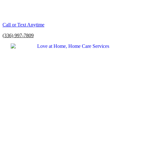
Call or Text Anytime
(336) 997-7809