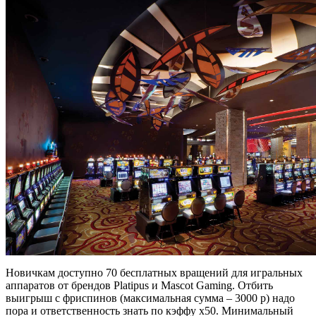
Новичкам доступно 70 бесплатных вращений для игральных
аппаратов от брендов Platipus и Mascot Gaming. Отбить
выигрыш с фриспинов (максимальная сумма – 3000 р) надо
пора и ответственность знать по кэффу х50. Минимальный