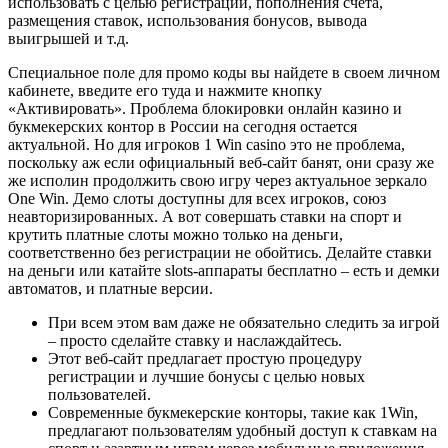
использовать с целью регистрации, пополнения счета,
размещения ставок, использования бонусов, вывода
выигрышей и т.д.
Специальное поле для промо коды вы найдете в своем личном
кабинете, введите его туда и нажмите кнопку
«Активировать». Проблема блокировки онлайн казино и
букмекерских контор в России на сегодня остается
актуальной. Но для игроков 1 Win casino это не проблема,
поскольку аж если официальный веб-сайт банят, они сразу же
же исполин продолжить свою игру через актуальное зеркало
One Win. Демо слоты доступны для всех игроков, союз
неавторизированных. А вот совершать ставки на спорт и
крутить платные слоты можно только на деньги,
соответственно без регистрации не обойтись. Делайте ставки
на деньги или катайте slots-аппараты бесплатно – есть и демки
автоматов, и платные версии.
При всем этом вам даже не обязательно следить за игрой
– просто сделайте ставку и наслаждайтесь.
Этот веб-сайт предлагает простую процедуру
регистрации и лучшие бонусы с целью новых
пользователей.
Современные букмекерские конторы, такие как 1Win,
предлагают пользователям удобный доступ к ставкам на