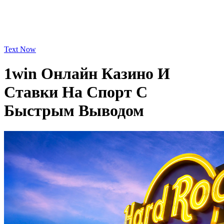
Text Now
1win Онлайн Казино И
Ставки На Спорт С
Быстрым Выводом