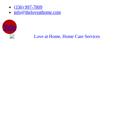
Skip
(336) 997-7809
to
info@theloveathome.com
content
Yelp