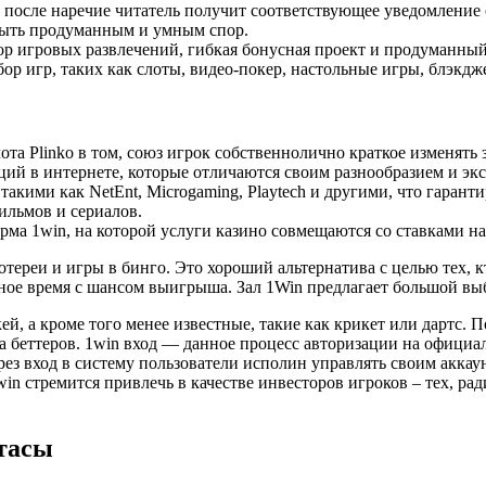
и, после наречие читатель получит соответствующее уведомлени
быть продуманным и умным спор.
ор игровых развлечений, гибкая бонусная проект и продуманны
 игр, таких как слоты, видео-покер, настольные игры, блэкджек
 Plinko в том, союз игрок собственнолично краткое изменять зд
ций в интернете, которые отличаются своим разнообразием и эк
кими как NetEnt, Microgaming, Playtech и другими, что гаранти
ильмов и сериалов.
ма 1win, на которой услуги казино совмещаются со ставками н
отереи͏ и ͏игры в б͏инго. ͏Это хороший альтернатива с целью тех, к
сное время с шансом выигрыша. Зал 1Win предлагает больш͏ой выбор
й, а кроме того ме͏нее извест͏ные, такие как кри͏кет или дартс͏.
о числа беттеров. 1win вход — данное процесс авторизации на оф
ез вход в систему пользователи исполин управлять своим аккаун
in стремится привлечь в качестве инвесторов игроков – тех, ра
тасы