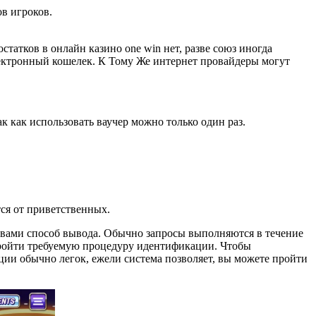
ов игроков.
татков в онлайн казино one win нет, разве союз иногда
лектронный кошелек. К Тому Же интернет провайдеры могут
к как использовать ваучер можно только один раз.
тся от приветственных.
й вами способ вывода. Обычно запросы выполняются в течение
 пройти требуемую процедуру идентификации. Чтобы
ации обычно легок, ежели система позволяет, вы можете пройти