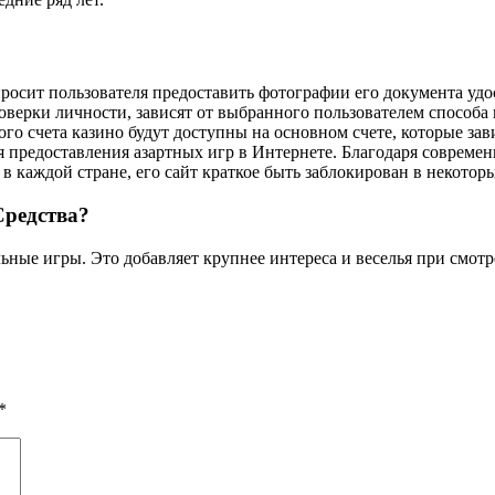
росит пользователя предоставить фотографии его документа уд
оверки личности, зависят от выбранного пользователем способа 
го счета казино будут доступны на основном счете, которые за
я предоставления азартных игр в Интернете. Благодаря совреме
в каждой стране, его сайт краткое быть заблокирован в некотор
Средства?
уальные игр͏ы. Это добав͏ляет крупнее интереса и веселья при см
*