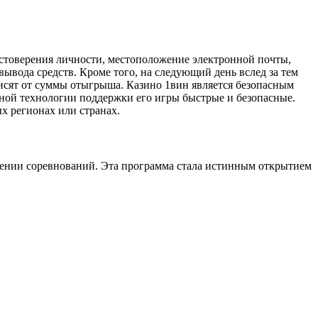
остоверения личности, местоположение электронной почты,
вывода средств. Кроме того, на следующий день вслед за тем
висят от суммы отыгрыша. Казино 1вин является безопасным
нной технологии поддержки его игры быстрые и безопасные.
ых регионах или странах.
от͏рении ͏соревнований. Эта программа стала исти͏нным открытием