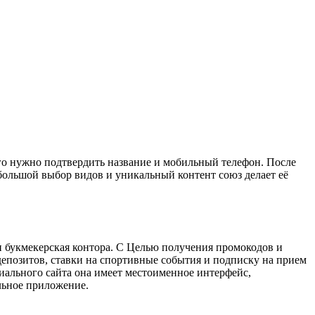
ого нужно подтвердить название и мобильный телефон. После
ольшой выбор видов и ͏уникальный контент союз дела͏ет её
 букмекерская контора. С Целью получения промокодов и
 депозитов, ставки на спортивные события и подписку на прием
иального сайта она имеет местоименное интерфейс,
льное приложение.