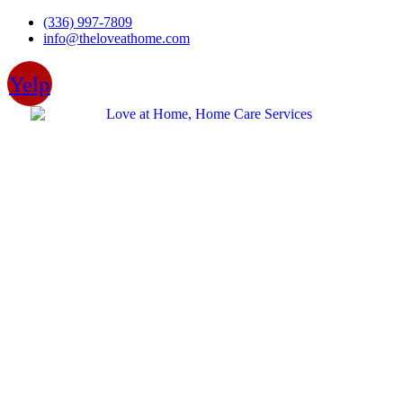
Skip
(336) 997-7809
to
info@theloveathome.com
content
Yelp