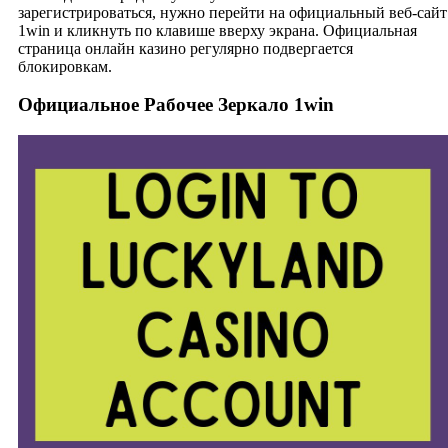
зарегистрироваться, нужно перейти на официальный веб-сайт
1win и кликнуть по клавише вверху экрана. Официальная
страница онлайн казино регулярно подвергается
блокировкам.
Официальное Рабочее Зеркало 1win