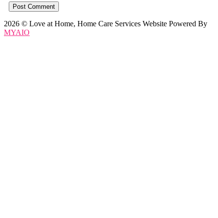
2026 © Love at Home, Home Care Services Website Powered By
MYAIO