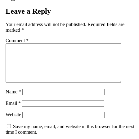
Leave a Reply
Your email address will not be published.
Required fields are
marked
*
Comment
*
Name
*
Email
*
Website
Save my name, email, and website in this browser for the next
time I comment.