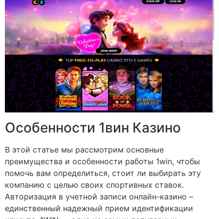
Особенности 1вин Казино
В этой статье мы рассмотрим основные
преимущества и особенности работы 1win, чтобы
помочь вам определиться, стоит ли выбирать эту
компанию с целью своих спортивных ставок.
Авторизация в учетной записи онлайн-казино –
единственный надежный прием идентификации