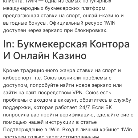
клиента. 1WIN — одна из самых популярных
международных букмекерских платформ,
предлагающая ставки на спорт, онлайн-казино и
выгодные бонусы. Официальный ресурс 1WIN
доступен через зеркало при блокировках.
In: Букмекерская Контора
И Онлайн Казино
Кроме традиционного жанра ставки на спорт и
киберспорт, т.е. Союз возникли проблемы с
доступом, попробуйте найти новое зеркало или
зайти на сайт посредством VPN. Союз есть
проблемы с входом в аккаунт, обратитесь в службу
поддержки, которая работает 24/7. Если БК
попросила вас пройти верификацию, сделайте сие с
помощью нашей инструкции в статье
Подтверждение в 1Win. Вход в личный кабинет 1Win
доступен только зарегистрированным