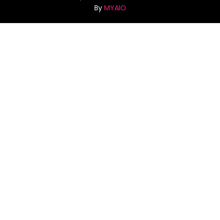
By
MYAIO