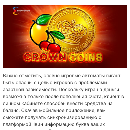
Важно отметить, словно игровые автоматы гигант
быть опасны с целью игроков с проблемами
азартной зависимости. Поскольку игра на деньги
возможна только после пополнения счета, клиент в
личном кабинете способен внести средства на
баланс. Скачав мобильное приложение, вам
сможете получать синхронизированную с
платформой 1вин информацию буква ваших