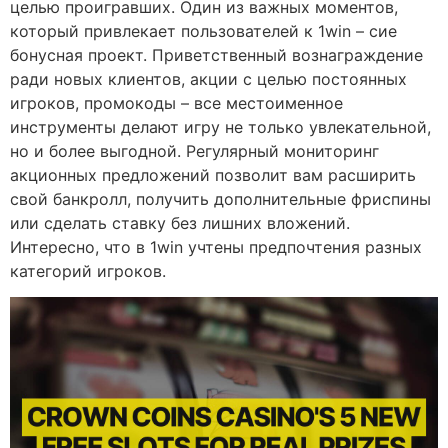
целью проигравших. Один из важных моментов,
который привлекает пользователей к 1win – сие
бонусная проект. Приветственный вознаграждение
ради новых клиентов, акции с целью постоянных
игроков, промокоды – все местоименное
инструменты делают игру не только увлекательной,
но и более выгодной. Регулярный мониторинг
акционных предложений позволит вам расширить
свой банкролл, получить дополнительные фриспины
или сделать ставку без лишних вложений.
Интересно, что в 1win учтены предпочтения разных
категорий игроков.