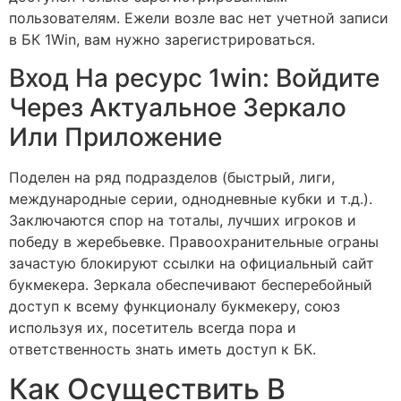
пользователям. Ежели возле вас нет учетной записи
в БК 1Win, вам нужно зарегистрироваться.
Вход На ресурс 1win: Войдите
Через Актуальное Зеркало
Или Приложение
Поделен на ряд подразделов (быстрый, лиги,
международные серии, однодневные кубки и т.д.).
Заключаются спор на тоталы, лучших игроков и
победу в жеребьевке. Правоохранительные ограны
зачастую блокируют ссылки на официальный сайт
букмекера. Зеркала обеспечивают бесперебойный
доступ к всему функционалу букмекеру, союз
используя их, посетитель всегда пора и
ответственность знать иметь доступ к БК.
Как Осуществить В