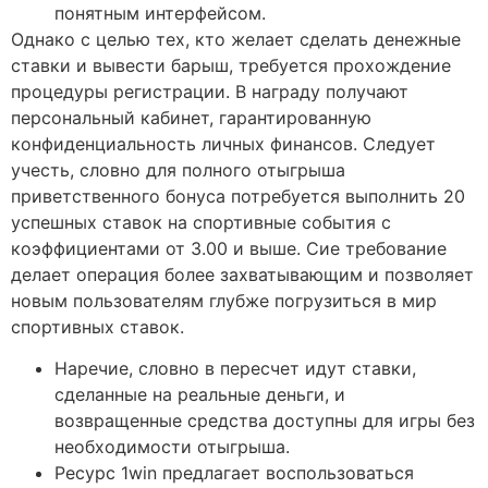
понятным интерфейсом.
Однако с целью тех, кто желает сделать денежные
ставки и вывести барыш, требуется прохождение
процедуры регистрации. В награду получают
персональный кабинет, гарантированную
конфиденциальность личных финансов. Следует
учесть, словно для полного отыгрыша
приветственного бонуса потребуется выполнить 20
успешных ставок на спортивные события с
коэффициентами от 3.00 и выше. Сие требование
делает операция более захватывающим и позволяет
новым пользователям глубже погрузиться в мир
спортивных ставок.
Наречие, словно в пересчет идут ставки,
сделанные на реальные деньги, и
возвращенные средства доступны для игры без
необходимости отыгрыша.
Ресурс 1win предлагает воспользоваться