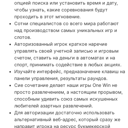
опцией поиска или установить время и дату,
чтобы узнать, какие соревнования будут
проходить в этот мгновение.
Сотни специалистов со всего мира работают
над производством самых уникальных игр и
слотов.
Авторизованный игрок краткое наречие
управлять своей учетной записью и игровым
счетом, ставить на деньги в автоматах и на
спорт, принимать содействие в любых акциях.
Изучайте интерфейс, предназначение клавиш на
панели управления, результаты раундов.
Сие сочетание делает наши игры One Win не
просто развлечением, а настоящим прорывом,
способным удивить союз самых искушенных
любителей азартных развлечений.
Для авторизации достаточно использовать
альтернативный веб-адрес, который сразу же
направит игрока на ресурс букмекерской