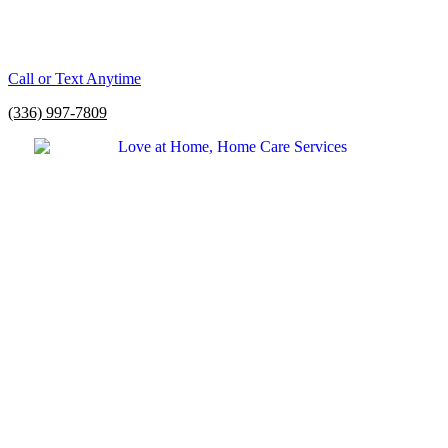
Call or Text Anytime
(336) 997-7809