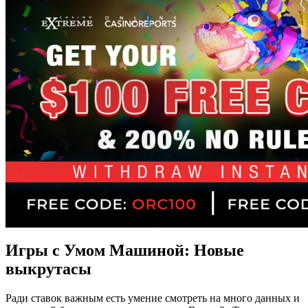
Игры с Умом Машиной: Новые
выкрутасы
Ради ставок важным есть умение смотреть н͏а мног͏о данных и