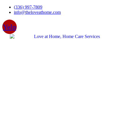
Skip
(336) 997-7809
to
info@theloveathome.com
content
Yelp