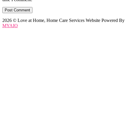
2026 © Love at Home, Home Care Services Website Powered By
MYAIO