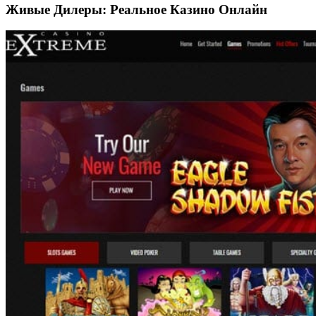
Живы͏е Дилеры: Реальное Казино Онлайн