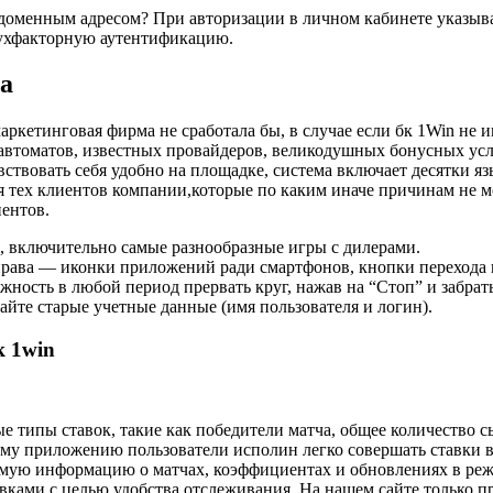
 доменным адресом? При авторизации в личном кабинете указыва
двухфакторную аутентификацию.
а
ркетинговая фирма не сработала бы, в случае если бк 1Win не 
 автоматов, известных провайдеров, великодушных бонусных усл
вствовать себя удобно на площадке, система включает десятки я
я тех клиентов компании,которые по каким иначе причинам не мо
иентов.
р, включительно самые разнообразные игры с дилерами.
права — иконки приложений ради смартфонов, кнопки перехода
можность в любой период прервать круг, нажав на “Стоп” и забра
йте старые учетные данные (имя пользователя и логин).
 1win
ые типы ставок, такие как победители матча, общее количество 
ому приложению пользователи исполин легко совершать ставки в
димую информацию о матчах, коэффициентах и обновлениях в ре
авками с целью удобства отслеживания. На нашем сайте только 