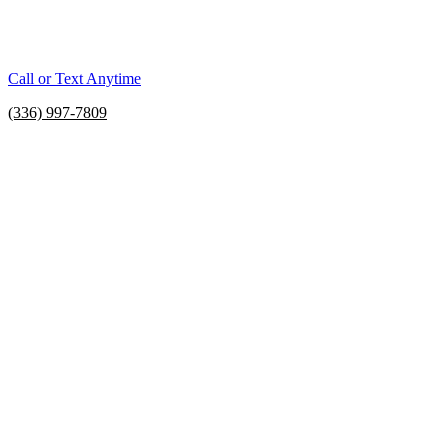
Call or Text Anytime
(336) 997-7809