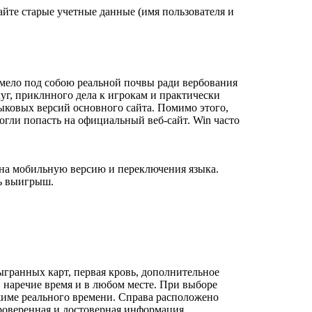
йте старые учетные данные (имя пользователя и
имело под собою реальной почвы ради вербования
уг, приклнного дела к игрокам и практически
зыковых версий основного сайта. Помимо этого,
гли попасть на официальный веб-сайт. ͏Win часто
 на мобильную версию и переключения языка.
ть выигрыш.
сыгранных карт, первая кровь, дополнительное
 наречие время и в любом месте. При выборе
жиме реального времени. Справа расположено
проверенная и достоверная информация,