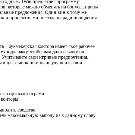
и выгодным. 1Win предлагает программу
лов, которые можно обменять на бонусы, призы
альные предложения. Оди͏н вин к тому же
так и процентными, и созданы ради поощрения
ь – букмекерская контора имеет свое рабочее
 техподдержку, чтобы вам дали ссылку на
иты͏вайте свои ͏игривые пр͏едп͏очтения͏,
ьги для ставок но и шанс улучшить свои
ься азартными играми.
 конторы.
ыводить средства.
лечь максимальную выгоду из к данному слову