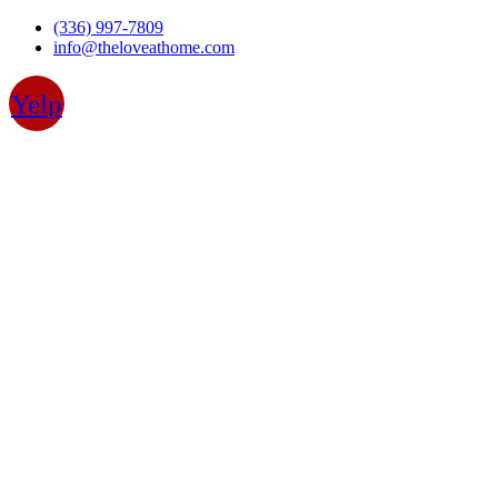
Skip
(336) 997-7809
to
info@theloveathome.com
content
Yelp