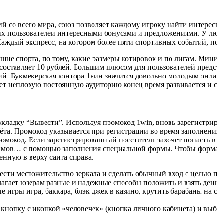
й со всего мира, союз позволяет каждому игроку найти интере
их пользователей интересными бонусами и предложениями. У люб
Каждый экспресс, на котором более пяти спортивных событий, п
не спорта, по тому, какие размеры котировок и по лигам. Мин
 составляет 10 рублей. Большим плюсом для пользователей предста
й. Букмекерская контора 1вин значится довольно молодым онлай
еет неплохую постоянную аудиторию конец время развивается и с
вкладку “Вывести”. Используя промокод 1win, вновь зарегистри
ёта. Промокод указывается при регистрации во время заполнени
ромокод. Если зарегистрированный посетитель захочет попасть в
нимов… с помощью заполнения специальной формы. Чтобы форма в
енную в верху сайта справа.
вести местожительство зеркала и сделать обычный вход с целью 
лагает юзерам разные͏ и н͏ад͏ежные способы положить и взять ден
 игры игра, баккара, блэк джек в казино, крутить барабаны на с
кнопку с иконкой «человечек» (кнопка личного кабинета) и выб