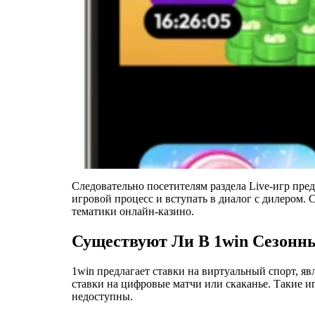
Следовательно посетителям раздела Live-игр пре
игровой процесс и вступать в диалог с дилером.
тематики онлайн-казино.
Существуют Ли В 1win Сезонн
1win предлагает ставки на виртуальный спорт, я
ставки на цифровые матчи или скаканье. Такие 
недоступны.