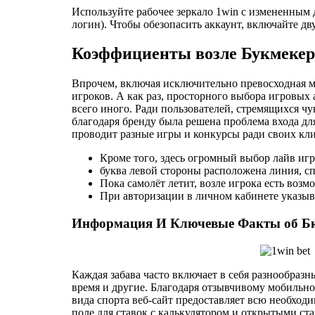
Используйте рабочее зеркало 1win с измененным
логин). Чтобы обезопасить аккаунт, включайте 
Коэффициенты возле Букмекер
Впрочем, включая исключительно превосходная ма
игроков. А как раз, просторного выбора игровых
всего иного. Ради пользователей, стремящихся чу
благодаря бренду была решена проблема входа дл
провод͏ит разные игры и конкурсы ради своих кл
Кроме того, здесь огромный выбор лайв иг
буква левой стороны расположена линия, с
Пока самолёт летит, возле игрока есть воз
При авторизации в личном кабинете указыва
Информация И Ключевые Факты об Бк
Каждая забава часто включает в себя разнообразн
время и другие. Благодаря отзывчивому мобильн
вида спорта веб-сайт предоставляет всю необхо
поле для ставок с калькулятором и открытыми ст