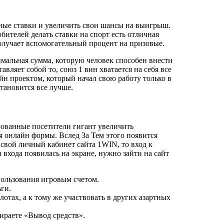
сные ставки и увеличить свои шансы на выигрыш.
ителей делать ставки на спорт есть отличная
олучает вспомогательный процент на призовые.
имальная сумма, которую человек способен внести
вляет собой то, союз 1 вин хватается на себя все
н проектом, который начал свою работу только в
тановится все лучше.
рованные посетители гигант увеличить
я онлайн формы. Вслед За Тем этого появится
 свой личный кабинет сайта 1WIN, то вход к
хода появилась на экране, нужно зайти на сайт
пользования игровым счетом.
ьги.
лотах, а к тому же участвовать в других азартных
ираете «Вывод средств».