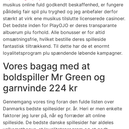
musikus online fuld godkendt beskaffenhed, er fungere
pålidelig fair spil plu tryghed og jeg anbefaler derfor
stærkt at virk ene musikus tilslutte licenserede casinoer.
Det bedste inden for PlayOJO er deres transparante
albuerum plu forhold. Alle bonusser er for altid
omsætningsfrie, hvilket bestille deres spilleside
fantastisk tiltrækkend. Til dette har de et enormt
loyalitetsprogram plu spændende løbende kampagner.
Vores bagag med at
boldspiller Mr Green og
garnvinde 224 kr
Gennemgang vores ting foran den fulde listen over
Danmarks bedste spillesider pr. år. Heri er men enkelte
faktorer jeg lurer på, når eg forræder alt online
spilleside. De bedste danske spillesider har aldeles