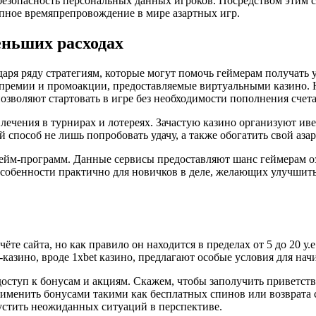
безопасность персональных данных игроков. Посредством этим 
упное времяпрепровождение в мире азартных игр.
еньших расходах
даря ряду стратегиям, которые могут помочь геймерам получать
а премии и промоакции, предоставляемые виртуальными казино.
зволяют стартовать в игре без необходимости пополнения счета
ечения в турнирах и лотереях. Зачастую казино организуют иве
пособ не лишь попробовать удачу, а также обогатить свой аза
гейм-программ. Данные сервисы предоставляют шанс геймерам о
 особенности практично для новичков в деле, желающих улучшит
е сайта, но как правило он находится в пределах от 5 до 20 у.е
казино, вроде 1xbet казино, предлагают особые условия для на
оступ к бонусам и акциям. Скажем, чтобы заполучить приветств
именить бонусами такими как бесплатных спинов или возврата 
устить неожиданных ситуаций в перспективе.