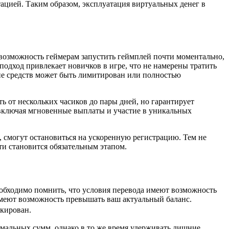
ацией. Таким образом, эксплуатация виртуальных денег в
возможность геймерам запустить геймплей почти моментально,
подход привлекает новичков в игре, что не намерены тратить
тие средств может быть лимитирован или полностью
 от нескольких часиков до пары дней, но гарантирует
 включая мгновенные выплаты и участие в уникальных
, смогут остановиться на ускоренную регистрацию. Тем не
ти становится обязательным этапом.
обходимо помнить, что условия перевода имеют возможность
имеют возможность превышать ваш актуальный баланс.
окирован.
мальных сумм, однако в то же время удерживать лишние