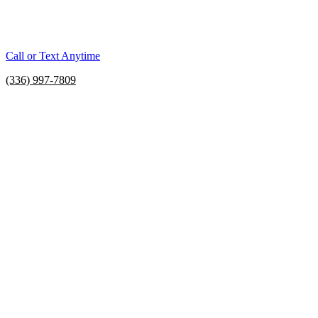
Call or Text Anytime
(336) 997-7809