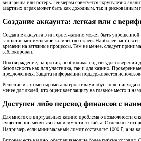
выигрыша или потерь. Геймерам советуется скрупулезно анали
азартных играх может быть как доходным, так и рискованным 
Создание аккаунта: легкая или с вери
Создание аккаунта в интернет-казино может быть упрощенной 
заполнив минимальное количество полей. Наиболее часто всего
времени на затяжные процессы. Тем не менее, следует приним
заблокирован.
Подтверждение, напротив, необходима подачи удостоверений д
безопасность как для участника, так и для казино. Проверен
предложениях. Защита информации поддерживается использо
Решение из этими парами альтернативами обусловлен исходя и
менее для людей, кто оценивает защиту на главное место и на
Доступен либо перевод финансов с наи
Для многих в виртуальных казино проблема о возможности сня
существенно меняться в зависимости от сайта. Отдельные иго
Например, если минимальный лимит составляет 1000 ₽, а на ваш
Впрочем есть казино, обеспечивающие более гибкие условия.