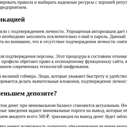
зировать правила и выбирать надежные ресурсы с хорошей репут
предприятием.
фикацией
или с подтверждением личности. Упрощенная авторизация дает 
 необходимо заполнить исключительно e-mail и пароль. Данный 
ать во внимание, что в отсутствие подтверждения личности сня
ля подтверждения персоны. Этот процедура в состоянии отнимать
ные профили обретают право к полноценному функционалу сайта,
ванием современных технологий шифрования.
з желаний геймера. Люди, которые уважают быстроту и удобство
меревается делать значительные вложения, подтверждение личнос
меньшем депозите?
тия денег при минимальном балансе становится актуальным. Не
рные заведения задают минимальные пороги на вывод, которые 
ем аккаунте всего 500 ₽, транзакция на вывод денег будет забл
 Они имеют возможность разрешать обналичивание включая мини