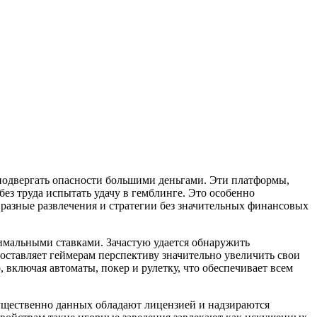
 подвергать опасности большими деньгами. Эти платформы,
без труда испытать удачу в гемблинге. Это особенно
 разные развлечения и стратегии без значительных финансовых
имальными ставками. Зачастую удается обнаружить
оставляет геймерам перспективу значительно увеличить свои
включая автоматы, покер и рулетку, что обеспечивает всем
ущественно данных обладают лицензией и надзираются