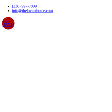
Skip
(336) 997-7809
to
info@theloveathome.com
content
Yelp