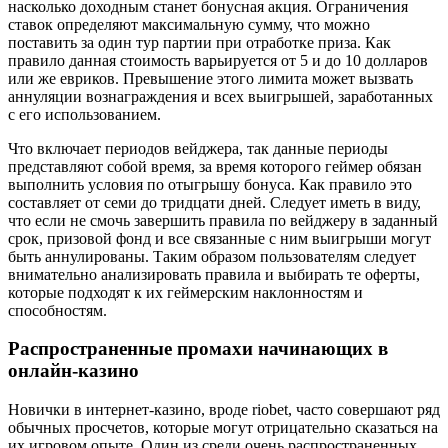
насколько доходным станет бонусная акция. Ограничения
ставок определяют максимальную сумму, что можно
поставить за один тур партии при отработке приза. Как
правило данная стоимость варьируется от 5 и до 10 долларов
или же евриков. Превышение этого лимита может вызвать
аннуляции вознаграждения и всех выигрышей, заработанных
с его использованием.
Что включает периодов вейджера, так данные периоды
представляют собой время, за время которого геймер обязан
выполнить условия по отыгрышу бонуса. Как правило это
составляет от семи до тридцати дней. Следует иметь в виду,
что если не смочь завершить правила по вейджеру в заданный
срок, призовой фонд и все связанные с ним выигрыши могут
быть аннулированы. Таким образом пользователям следует
внимательно анализировать правила и выбирать те оферты,
которые подходят к их геймерским наклонностям и
способностям.
Распространенные промахи начинающих в
онлайн-казино
Новички в интернет-казино, вроде riobet, часто совершают ряд
обычных просчетов, которые могут отрицательно сказаться на
их игровом опыте. Один из среди очень распространенных