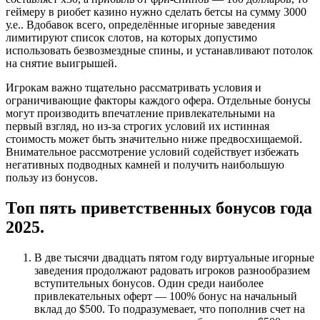
геймеру в риобет казино нужно сделать бетсы на сумму 3000
у.е.. Вдобавок всего, определённые игорные заведения
лимитируют список слотов, на которых допустимо
использовать безвозмездные спины, и устанавливают потолок
на снятие выигрышей.
Игрокам важно тщательно рассматривать условия и
ограничивающие факторы каждого офера. Отдельные бонусы
могут производить впечатление привлекательными на
первый взгляд, но из-за строгих условий их истинная
стоимость может быть значительно ниже предвосхищаемой.
Внимательное рассмотрение условий содействует избежать
негативных подводных камней и получить наибольшую
пользу из бонусов.
Топ пять приветственных бонусов года
2025.
В две тысячи двадцать пятом году виртуальные игорные
заведения продолжают радовать игроков разнообразием
вступительных бонусов. Один среди наиболее
привлекательных оферт — 100% бонус на начальный
вклад до $500. То подразумевает, что пополнив счет на