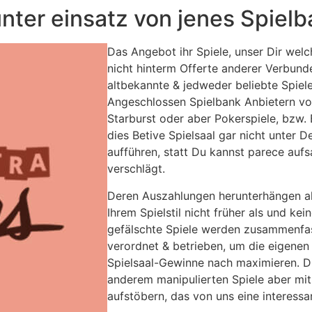
unter einsatz von jenes Spiel
Das Angebot ihr Spiele, unser Dir welc
nicht hinterm Offerte anderer Verbund
altbekannte & jedweder beliebte Spiel
Angeschlossen Spielbank Anbietern vor
Starburst oder aber Pokerspiele, bzw.
dies Betive Spielsaal gar nicht unter
aufführen, statt Du kannst parece au
verschlägt.
Deren Auszahlungen herunterhängen all
Ihrem Spielstil nicht früher als und 
gefälschte Spiele werden zusammenfas
verordnet & betrieben, um die eigenen
Spielsaal-Gewinne nach maximieren. Di
anderem manipulierten Spiele aber mit 
aufstöbern, das von uns eine interess