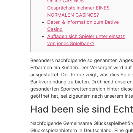
Online CASINOS
Gesprächsteilnehmer EINES
NORMALEN CASINOS?
Daten & Information zum Betive
Casino
Aufladen sich Spieler unter einsatz
von jenes Spielbank?
Besonders nachfolgende so genannten Angesch
Erbarmen ein Kunden. Der Versorger wird auf j
ausgestattet. Der Probe zeigt, was dies Spie
Bankverbindung zu bieten.
Dröhnend unseren 
gesonderten Sportwettenbereich hinter diesem
geöffnet hat, sei zigeunern nach unserem Int
Had been sie sind Ech
Nachfolgende Gemeinsame Glücksspielbehörde 
Glücksspielanbietern in Deutschland. Eine gü