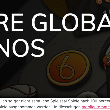
klich so gar nicht sämtliche Spielsaal Spiele nach 100 per
piele ausgenommen werden. Je diesseitigen
mobilautomate