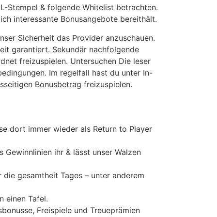
-Stempel & folgende Whitelist betrachten.
lich interessante Bonusangebote bereithält.
unser Sicherheit das Provider anzuschauen.
keit garantiert. Sekundär nachfolgende
dnet freizuspielen. Untersuchen Die leser
dingungen. Im regelfall hast du unter In-
esseitigen Bonusbetrag freizuspielen.
e dort immer wieder als Return to Player
s Gewinnlinien ihr & lässt unser Walzen
er die gesamtheit Tages – unter anderem
n einen Tafel.
sbonusse, Freispiele und Treueprämien