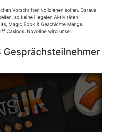
chen Vorschriften vollziehen sollen. Daraus
llen, so keine illegalen Aktivitäten
ruits, Magic Book & Geschichte Menge.
ff Casinos. Novoline wird unser
S Gesprächsteilnehmer