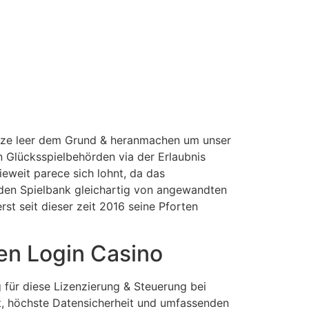
Pilze leer dem Grund & heranmachen um unser
en Glücksspielbehörden via der Erlaubnis
ieweit parece sich lohnt, da das
den Spielbank gleichartig von angewandten
t seit dieser zeit 2016 seine Pforten
en Login Casino
für diese Lizenzierung & Steuerung bei
it, höchste Datensicherheit und umfassenden