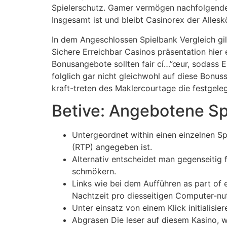
Spielerschutz. Gamer vermögen nachfolgende 
Insgesamt ist und bleibt Casinorex der Allesk
In dem Angeschlossen Spielbank Vergleich gil
Sichere Erreichbar Casinos präsentation hier 
Bonusangebote sollten fair cí…”œur, sodass E
folglich gar nicht gleichwohl auf diese Bonu
kraft-treten des Maklercourtage die festgeleg
Betive: Angebotene Sp
Untergeordnet within einen einzelnen S
(RTP) angegeben ist.
Alternativ entscheidet man gegenseitig f
schmökern.
Links wie bei dem Aufführen as part of 
Nachtzeit pro diesseitigen Computer-nut
Unter einsatz von einem Klick initialisie
Abgrasen Die leser auf diesem Kasino, 