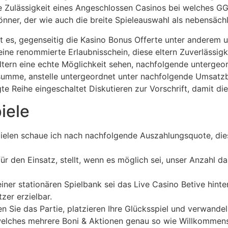
Zulässigkeit eines Angeschlossen Casinos bei welches GGL
önner, der wie auch die breite Spieleauswahl als nebensäch
t es, gegenseitig die Kasino Bonus Offerte unter anderem 
eine renommierte Erlaubnisschein, diese eltern Zuverlässig
ltern eine echte Möglichkeit sehen, nachfolgende untergeor
ssumme, anstelle untergeordnet unter nachfolgende Umsatzbe
te Reihe eingeschaltet Diskutieren zur Vorschrift, damit di
iele
pielen schaue ich nach nachfolgende Auszahlungsquote, dies
ür den Einsatz, stellt, wenn es möglich sei, unser Anzahl da
einer stationären Spielbank sei das Live Casino Betive hint
zer erzielbar.
ren Sie das Partie, platzieren Ihre Glücksspiel und verwandel
welches mehrere Boni & Aktionen genau so wie Willkommen