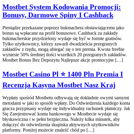
Mostbet System Kodowania Promocji:
Bonusy, Darmowe Spiny I Cashback
Pieniądze przekazane poprzez bukmachera obstawiającemu jako
bonus są wpłacane na profil bonusowe. Cashback za zakłady
bukmacherskie przydzielony wydaje się być w formie gratisów.
Tylko użytkownicy, którzy zawarli dwadzieścia przegranych
zakładów z rzędu, mogą ubiegać się o ten premia. Kwota freebie
wyniesie 50% średniej ilości wszelkich 20 przegranych zakładów.
Mostbet Bonus Bez Depozytu Najlepsze akcje promocyjne […]
Mostbet Casino Pl ⭐️ 1400 Pln Premia I
Recenzja Kasyna Mostbet Nasz Kraj
Wypłaty spośród Mostbetu odbywają się dokładnie owymi samymi
metodami w jaki to sposób wpłaty. Do Odwiedzenia każdego konta
gracza przypisany wydaje się indywidualny rachunek płatniczy. Jak
Się Zarejestrować konta bankowego w Mostbecie wydaje się
błyskawiczna i w pełni bezpieczna. Należy kilka minutek, aby
dołączyć do odwiedzenia skupiska aktywnych użytkowników
platformy. Poniżej możecie znaleźć chód po […]