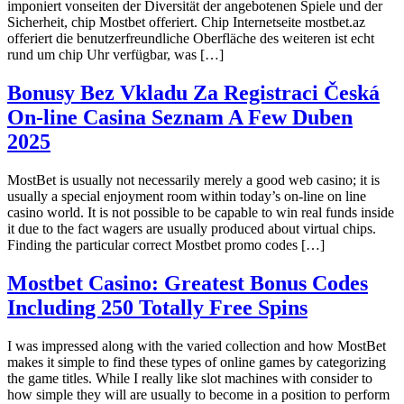
imponiert vonseiten der Diversität der angebotenen Spiele und der
Sicherheit, chip Mostbet offeriert. Chip Internetseite mostbet.az
offeriert die benutzerfreundliche Oberfläche des weiteren ist echt
rund um chip Uhr verfügbar, was […]
Bonusy Bez Vkladu Za Registraci Česká
On-line Casina Seznam A Few Duben
2025
MostBet is usually not necessarily merely a good web casino; it is
usually a special enjoyment room within today’s on-line on line
casino world. It is not possible to be capable to win real funds inside
it due to the fact wagers are usually produced about virtual chips.
Finding the particular correct Mostbet promo codes […]
Mostbet Casino: Greatest Bonus Codes
Including 250 Totally Free Spins
I was impressed along with the varied collection and how MostBet
makes it simple to find these types of online games by categorizing
the game titles. While I really like slot machines with consider to
how simple they will are usually to become in a position to perform