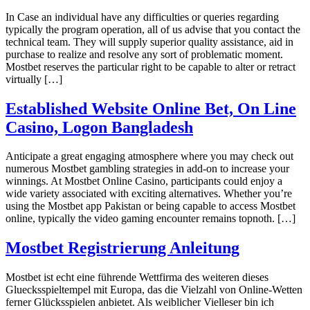
In Case an individual have any difficulties or queries regarding
typically the program operation, all of us advise that you contact the
technical team. They will supply superior quality assistance, aid in
purchase to realize and resolve any sort of problematic moment.
Mostbet reserves the particular right to be capable to alter or retract
virtually […]
Established Website Online Bet, On Line
Casino, Logon Bangladesh
Anticipate a great engaging atmosphere where you may check out
numerous Mostbet gambling strategies in add-on to increase your
winnings. At Mostbet Online Casino, participants could enjoy a
wide variety associated with exciting alternatives. Whether you’re
using the Mostbet app Pakistan or being capable to access Mostbet
online, typically the video gaming encounter remains topnoth. […]
Mostbet Registrierung Anleitung
Mostbet ist echt eine führende Wettfirma des weiteren dieses
Gluecksspieltempel mit Europa, das die Vielzahl von Online-Wetten
ferner Glücksspielen anbietet. Als weiblicher Vielleser bin ich