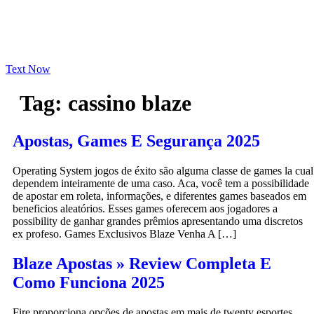
Text Now
Tag:
cassino blaze
Apostas, Games E Segurança 2025
Operating System jogos de éxito são alguma classe de games la cual
dependem inteiramente de uma caso. Aca, você tem a possibilidade
de apostar em roleta, informações, e diferentes games baseados em
beneficios aleatórios. Esses games oferecem aos jogadores a
possibility de ganhar grandes prêmios apresentando uma discretos
ex profeso. Games Exclusivos Blaze Venha A […]
Blaze Apostas » Review Completa E
Como Funciona 2025
Fire proporciona opções de apostas em mais de twenty esportes