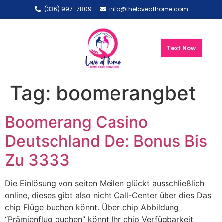
(336) 997-7809
info@theloveathome.com
Text Now
Tag:
boomerangbet
Boomerang Casino
Deutschland De: Bonus Bis
Zu 3333
Die Einlösung von seiten Meilen glückt ausschließlich
online, dieses gibt also nicht Call-Center über dies Das
chip Flüge buchen könnt. Über chip Abbildung
“Prämienflug buchen” könnt Ihr chip Verfügbarkeit