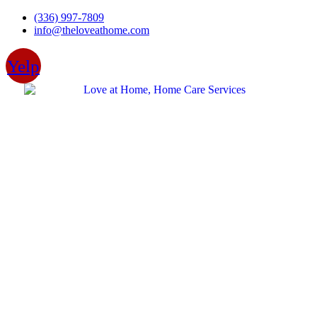
Skip
(336) 997-7809
to
info@theloveathome.com
content
Yelp