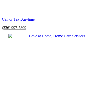
Call or Text Anytime
(336) 997-7809