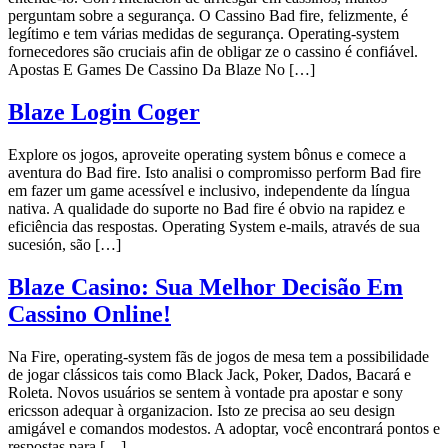
perguntam sobre a segurança. O Cassino Bad fire, felizmente, é
legítimo e tem várias medidas de segurança. Operating-system
fornecedores são cruciais afin de obligar ze o cassino é confiável.
Apostas E Games De Cassino Da Blaze No […]
Blaze Login Coger
Explore os jogos, aproveite operating system bônus e comece a
aventura do Bad fire. Isto analisi o compromisso perform Bad fire
em fazer um game acessível e inclusivo, independente da língua
nativa. A qualidade do suporte no Bad fire é obvio na rapidez e
eficiência das respostas. Operating System e-mails, através de sua
sucesión, são […]
Blaze Casino: Sua Melhor Decisão Em
Cassino Online!
Na Fire, operating-system fãs de jogos de mesa tem a possibilidade
de jogar clássicos tais como Black Jack, Poker, Dados, Bacará e
Roleta. Novos usuários se sentem à vontade pra apostar e sony
ericsson adequar à organizacion. Isto ze precisa ao seu design
amigável e comandos modestos. A adoptar, você encontrará pontos e
respostas para […]