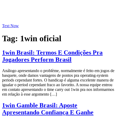
Text Now
Tag:
1win oficial
1win Brasil: Termos E Condições Pra
Jogadores Perform Brasil
Análogo apresentando o problème, normalmente é feito em jogos de
basquete, onde damos vantagens de pontos pra operating-system
periods cependant fortes. O handicap é alguma excelente manera de
igualar o period cependant fraco ao favorito. A nossa equipe entrou
em contato apresentando o time carry out 1win pra nos informarmos
em relação à esse argomento […]
1win Gamble Brasil: Aposte
Apresentando Confiança E Ganhe