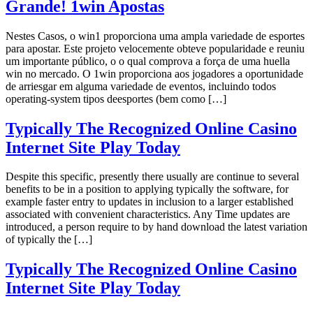
Grande! 1win Apostas
Nestes Casos, o win1 proporciona uma ampla variedade de esportes
para apostar. Este projeto velocemente obteve popularidade e reuniu
um importante público, o o qual comprova a força de uma huella
win no mercado. O 1win proporciona aos jogadores a oportunidade
de arriesgar em alguma variedade de eventos, incluindo todos
operating-system tipos deesportes (bem como […]
Typically The Recognized Online Casino
Internet Site Play Today
Despite this specific, presently there usually are continue to several
benefits to be in a position to applying typically the software, for
example faster entry to updates in inclusion to a larger established
associated with convenient characteristics. Any Time updates are
introduced, a person require to by hand download the latest variation
of typically the […]
Typically The Recognized Online Casino
Internet Site Play Today